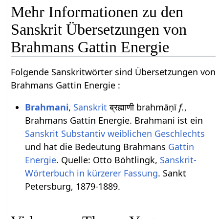
Mehr Informationen zu den
Sanskrit Übersetzungen von
Brahmans Gattin Energie
Folgende Sanskritwörter sind Übersetzungen von
Brahmans Gattin Energie :
Brahmani
,
Sanskrit
ब्रह्माणी brahmāṇī
f.
,
Brahmans Gattin Energie. Brahmani ist ein
Sanskrit Substantiv
weiblichen
Geschlechts
und hat die Bedeutung Brahmans
Gattin
Energie
. Quelle: Otto Böhtlingk,
Sanskrit-
Wörterbuch in kürzerer Fassung
. Sankt
Petersburg, 1879-1889.