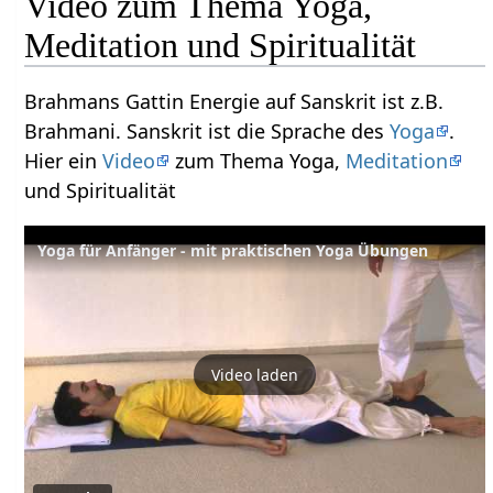
Video zum Thema Yoga,
Meditation und Spiritualität
Brahmans Gattin Energie auf Sanskrit ist z.B.
Brahmani. Sanskrit ist die Sprache des
Yoga
.
Hier ein
Video
zum Thema Yoga,
Meditation
und Spiritualität
Yoga für Anfänger - mit praktischen Yoga Übungen
Video laden