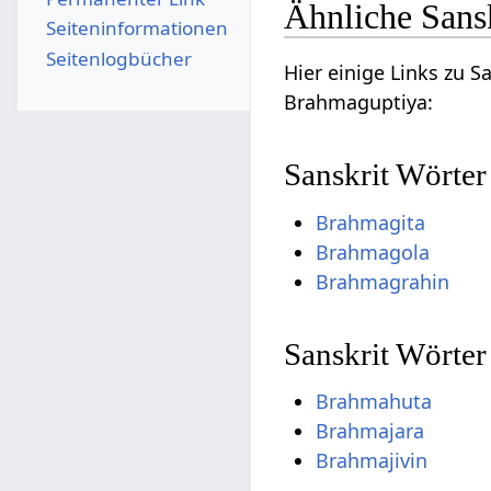
Ähnliche Sans
Seiten­­informationen
Seitenlogbücher
Hier einige Links zu 
Brahmaguptiya:
Sanskrit Wörter
Brahmagita
Brahmagola
Brahmagrahin
Sanskrit Wörte
Brahmahuta
Brahmajara
Brahmajivin