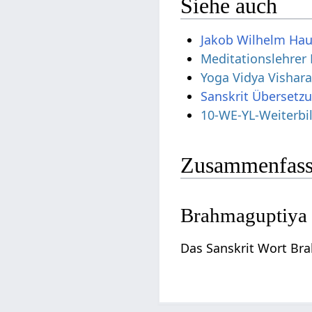
Siehe auch
Jakob Wilhelm Hau
Meditationslehrer
Yoga Vidya Vishar
Sanskrit Übersetz
10-WE-YL-Weiterb
Zusammenfass
Brahmaguptiya 
Das Sanskrit Wort Br