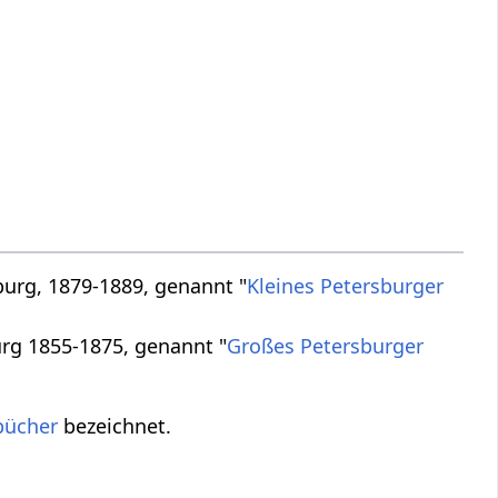
burg, 1879-1889, genannt "
Kleines Petersburger
urg 1855-1875, genannt "
Großes Petersburger
bücher
bezeichnet.