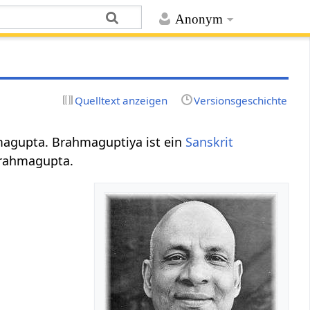
Anonym
Quelltext anzeigen
Versionsgeschichte
hmagupta. Brahmaguptiya ist ein
Sanskrit
rahmagupta.