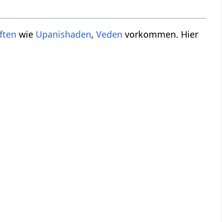
ften
wie
Upanishaden
,
Veden
vorkommen. Hier