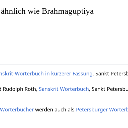
r ähnlich wie Brahmaguptiya
nskrit-Wörterbuch in kürzerer Fassung
. Sankt Peters
d Rudolph Roth,
Sanskrit Wörterbuch
, Sankt Petersb
 Wörterbücher
werden auch als
Petersburger Wörter