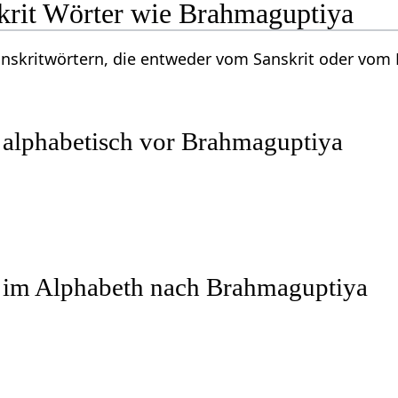
krit Wörter wie Brahmaguptiya
Sanskritwörtern, die entweder vom Sanskrit oder vo
 alphabetisch vor Brahmaguptiya
r im Alphabeth nach Brahmaguptiya