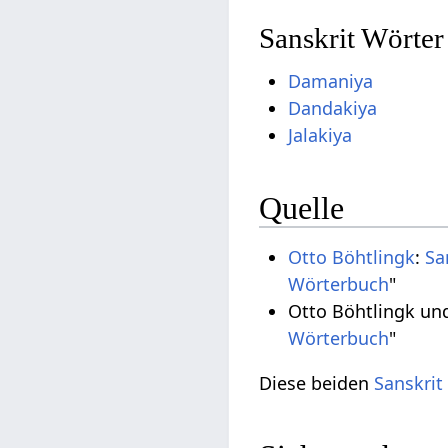
Sanskrit Wörte
Damaniya
Dandakiya
Jalakiya
Quelle
Otto Böhtlingk
:
Sa
Wörterbuch
"
Otto Böhtlingk un
Wörterbuch
"
Diese beiden
Sanskrit