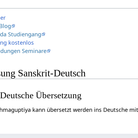
er
 Blog
ada Studiengang
ung kostenlos
ildungen Seminare
ung Sanskrit-Deutsch
Deutsche Übersetzung
ahmaguptiya kann übersetzt werden ins Deutsche mit