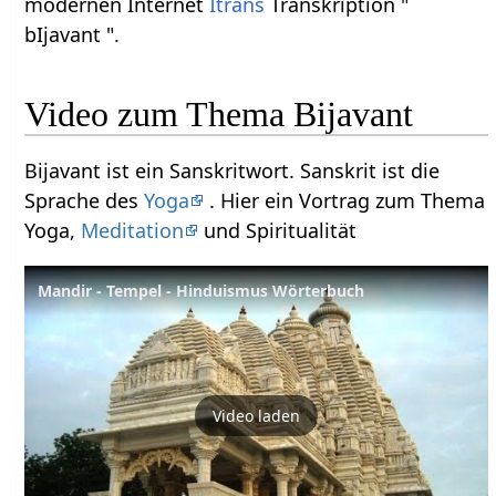
modernen Internet
Itrans
Transkription "
bIjavant ".
Video zum Thema Bijavant
Bijavant ist ein Sanskritwort. Sanskrit ist die
Sprache des
Yoga
. Hier ein Vortrag zum Thema
Yoga,
Meditation
und Spiritualität
Mandir - Tempel - Hinduismus Wörterbuch
Video laden