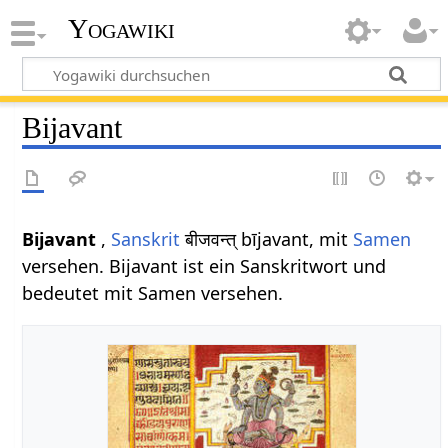
Yogawiki
Bijavant
Bijavant
,
Sanskrit
बीजवन्त् bījavant, mit
Samen
versehen. Bijavant ist ein Sanskritwort und
bedeutet mit Samen versehen.