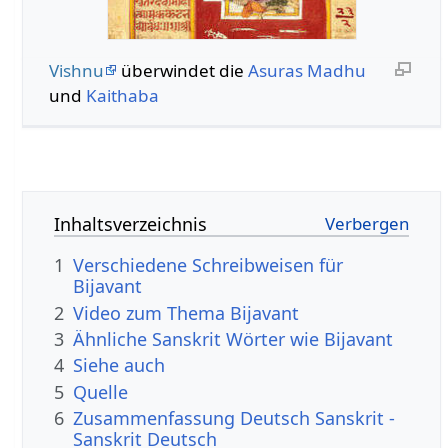
Vishnu
überwindet die
Asuras
Madhu
und
Kaithaba
Inhaltsverzeichnis
1
Verschiedene Schreibweisen für
Bijavant
2
Video zum Thema Bijavant
3
Ähnliche Sanskrit Wörter wie Bijavant
4
Siehe auch
5
Quelle
6
Zusammenfassung Deutsch Sanskrit -
Sanskrit Deutsch