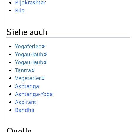
Bijokrashtar
Bila
Siehe auch
Yogaferien
Yogaurlaub
Yogaurlaub
Tantra
Vegetarier
Ashtanga
Ashtanga-Yoga
Aspirant
Bandha
Quelle