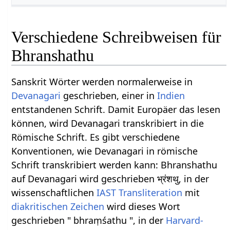
Verschiedene Schreibweisen für
Bhranshathu
Sanskrit Wörter werden normalerweise in
Devanagari
geschrieben, einer in
Indien
entstandenen Schrift. Damit Europäer das lesen
können, wird Devanagari transkribiert in die
Römische Schrift. Es gibt verschiedene
Konventionen, wie Devanagari in römische
Schrift transkribiert werden kann: Bhranshathu
auf Devanagari wird geschrieben भ्रंशथु, in der
wissenschaftlichen
IAST
Transliteration
mit
diakritischen Zeichen
wird dieses Wort
geschrieben " bhraṃśathu ", in der
Harvard-