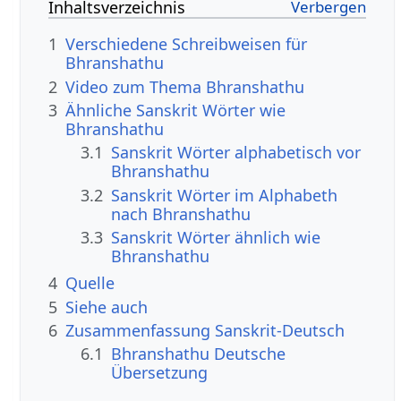
Inhaltsverzeichnis
1
Verschiedene Schreibweisen für
Bhranshathu
2
Video zum Thema Bhranshathu
3
Ähnliche Sanskrit Wörter wie
Bhranshathu
3.1
Sanskrit Wörter alphabetisch vor
Bhranshathu
3.2
Sanskrit Wörter im Alphabeth
nach Bhranshathu
3.3
Sanskrit Wörter ähnlich wie
Bhranshathu
4
Quelle
5
Siehe auch
6
Zusammenfassung Sanskrit-Deutsch
6.1
Bhranshathu Deutsche
Übersetzung