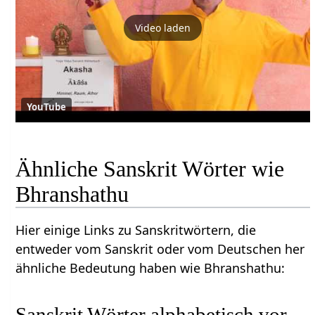
Video laden
YouTube
Ähnliche Sanskrit Wörter wie
Bhranshathu
Hier einige Links zu Sanskritwörtern, die
entweder vom Sanskrit oder vom Deutschen her
ähnliche Bedeutung haben wie Bhranshathu:
Sanskrit Wörter alphabetisch vor