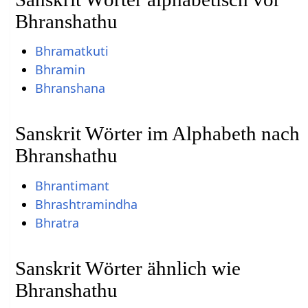
Bhranshathu
Bhramatkuti
Bhramin
Bhranshana
Sanskrit Wörter im Alphabeth nach
Bhranshathu
Bhrantimant
Bhrashtramindha
Bhratra
Sanskrit Wörter ähnlich wie
Bhranshathu