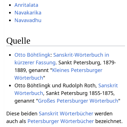
Anritalata
Navakarika
Navavadhu
Quelle
Otto Böhtlingk
:
Sanskrit-Wörterbuch in
kürzerer Fassung
. Sankt Petersburg, 1879-
1889, genannt "
Kleines Petersburger
Wörterbuch
"
Otto Böhtlingk und Rudolph Roth,
Sanskrit
Wörterbuch
, Sankt Petersburg 1855-1875,
genannt "
Großes Petersburger Wörterbuch
"
Diese beiden
Sanskrit Wörterbücher
werden
auch als
Petersburger Wörterbücher
bezeichnet.