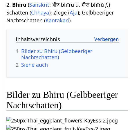
2.
Bhiru
(
Sanskrit
: भीरु bhīru u. भीरू bhīrū
f.
)
Schatten (
Chhaya
); Ziege (
Aja
); Gelbbeeriger
Nachtschatten (
Kantakari
).
Inhaltsverzeichnis
1
Bilder zu Bhiru (Gelbbeeriger
Nachtschatten)
2
Siehe auch
Bilder zu Bhiru (Gelbbeeriger
Nachtschatten)