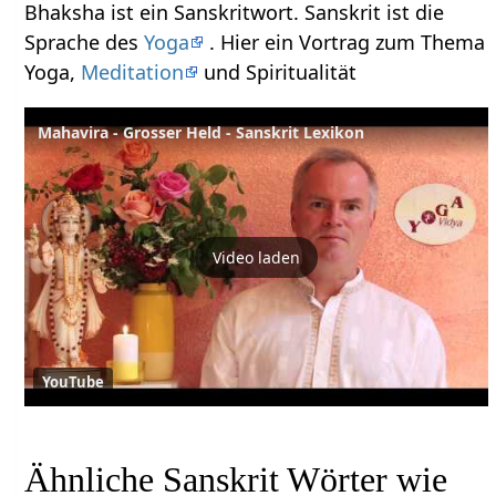
Bhaksha ist ein Sanskritwort. Sanskrit ist die
Sprache des
Yoga
. Hier ein Vortrag zum Thema
Yoga,
Meditation
und Spiritualität
Mahavira - Grosser Held - Sanskrit Lexikon
Video laden
YouTube
Ähnliche Sanskrit Wörter wie