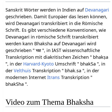
Sanskrit Wörter werden in Indien auf
Devanagari
geschrieben. Damit Europäer das lesen können,
wird Devanagari transkribiert in die Römische
Schrift. Es gibt verschiedene Konventionen, wie
Devanagari in römische Schrift transkribiert
werden kann Bhaksha auf Devanagari wird
geschrieben " भक्ष ", in IAST wissenschaftliche
Transkription mit diakritischen Zeichen " bhakṣa
", in der
Harvard-Kyoto
Umschrift " bhakSa ", in
der
Velthuis
Transkription " bhak.sa ", in der
modernen Internet
Itrans
Transkription "
bhakSha ".
Video zum Thema Bhaksha