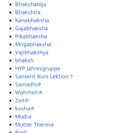
Bhakshabija
Bhakshita
Kanabhaksha
Gajabhaksha
Pikabhaksha
Mrigabhaksha
Vajibhakshya
bhaksh
HYP Jahresgruppe
Sanskrit Kurs Lektion 1
Samadhi
Wahrheit
Zeit
kosha
Mudra
Mutter Theresa
Nadi