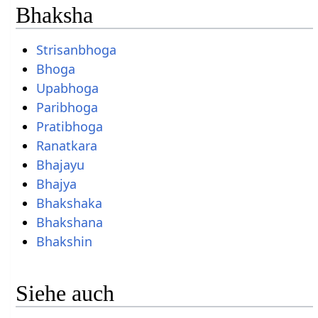
Bhaksha
Strisanbhoga
Bhoga
Upabhoga
Paribhoga
Pratibhoga
Ranatkara
Bhajayu
Bhajya
Bhakshaka
Bhakshana
Bhakshin
Siehe auch