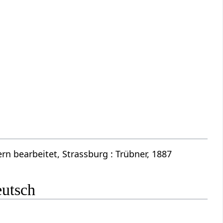
n bearbeitet, Strassburg : Trübner, 1887
eutsch