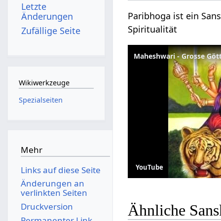
Letzte
Paribhoga ist ein Sans
Änderungen
Spiritualität
Zufällige Seite
Maheshwari - Grosse Göt
Wikiwerkzeuge
Spezialseiten
Mehr
YouTube
Links auf diese Seite
Änderungen an
verlinkten Seiten
Druckversion
Ähnliche Sans
Permanenter Link