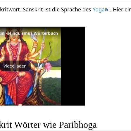
kritwort. Sanskrit ist die Sprache des
Yoga
. Hier e
tin - Hinduismus Wörterbuch
Video laden
krit Wörter wie Paribhoga