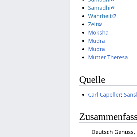
Samadhi
Wahrheit
Zeit
Moksha
Mudra
Mudra
Mutter Theresa
Quelle
Carl Capeller
:
Sans
Zusammenfassu
Deutsch Genuss, 