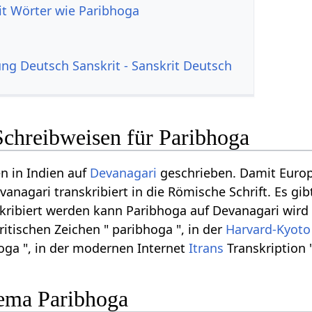
it Wörter wie Paribhoga
g Deutsch Sanskrit - Sanskrit Deutsch
Schreibweisen für Paribhoga
n in Indien auf
Devanagari
geschrieben. Damit Euro
vanagari transkribiert in die Römische Schrift. Es g
kribiert werden kann Paribhoga auf Devanagari wird g
ritischen Zeichen " paribhoga ", in der
Harvard-Kyoto
hoga ", in der modernen Internet
Itrans
Transkription 
ema Paribhoga