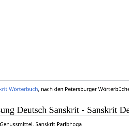
krit Wörterbuch
, nach den Petersburger Wörterbücher
ng Deutsch Sanskrit - Sanskrit D
Genussmittel. Sanskrit Paribhoga