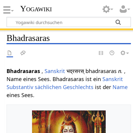
Yogawiki
Bhadrasaras
Bhadrasaras
,
Sanskrit
भद्रसरस् bhadrasaras
n.
,
Name eines Sees. Bhadrasaras ist ein
Sanskrit
Substantiv
sächlichen
Geschlechts
ist der
Name
eines Sees.