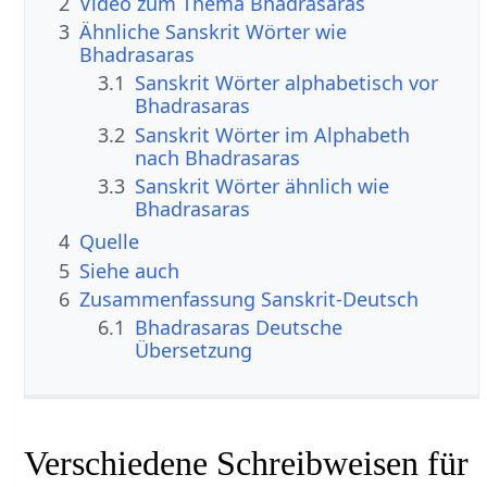
2
Video zum Thema Bhadrasaras
3
Ähnliche Sanskrit Wörter wie
Bhadrasaras
3.1
Sanskrit Wörter alphabetisch vor
Bhadrasaras
3.2
Sanskrit Wörter im Alphabeth
nach Bhadrasaras
3.3
Sanskrit Wörter ähnlich wie
Bhadrasaras
4
Quelle
5
Siehe auch
6
Zusammenfassung Sanskrit-Deutsch
6.1
Bhadrasaras Deutsche
Übersetzung
Verschiedene Schreibweisen für