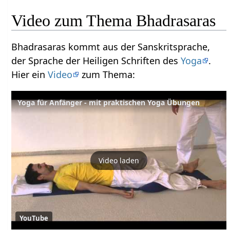
Video zum Thema Bhadrasaras
Bhadrasaras kommt aus der Sanskritsprache,
der Sprache der Heiligen Schriften des
Yoga
.
Hier ein
Video
zum Thema:
Yoga für Anfänger - mit praktischen Yoga Übungen
Video laden
YouTube