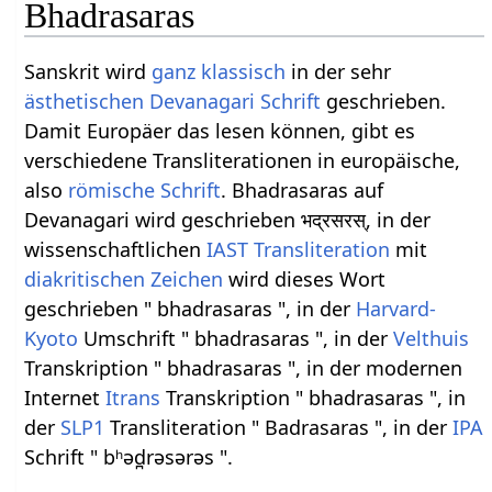
Bhadrasaras
Sanskrit wird
ganz
klassisch
in der sehr
ästhetischen
Devanagari
Schrift
geschrieben.
Damit Europäer das lesen können, gibt es
verschiedene Transliterationen in europäische,
also
römische Schrift
. Bhadrasaras auf
Devanagari wird geschrieben भद्रसरस्, in der
wissenschaftlichen
IAST
Transliteration
mit
diakritischen Zeichen
wird dieses Wort
geschrieben " bhadrasaras ", in der
Harvard-
Kyoto
Umschrift " bhadrasaras ", in der
Velthuis
Transkription " bhadrasaras ", in der modernen
Internet
Itrans
Transkription " bhadrasaras ", in
der
SLP1
Transliteration " Badrasaras ", in der
IPA
Schrift " bʰəd̪rəsərəs ".