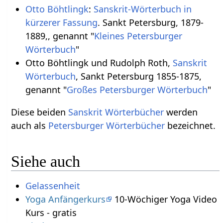
Otto Böhtlingk
:
Sanskrit-Wörterbuch in
kürzerer Fassung
. Sankt Petersburg, 1879-
1889,, genannt "
Kleines Petersburger
Wörterbuch
"
Otto Böhtlingk und Rudolph Roth,
Sanskrit
Wörterbuch
, Sankt Petersburg 1855-1875,
genannt "
Großes Petersburger Wörterbuch
"
Diese beiden
Sanskrit Wörterbücher
werden
auch als
Petersburger Wörterbücher
bezeichnet.
Siehe auch
Gelassenheit
Yoga Anfängerkurs
10-Wöchiger Yoga Video
Kurs - gratis