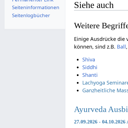
Siehe auch
Seiten­­informationen
Seitenlogbücher
Einige Ausdrücke die vielleicht 
können, sind z.B.
Shiva
Siddhi
Shanti
Lachyoga Seminar
Ganzheitliche Mas
Ayurveda Ausbi
27.09.2026 - 04.10.202