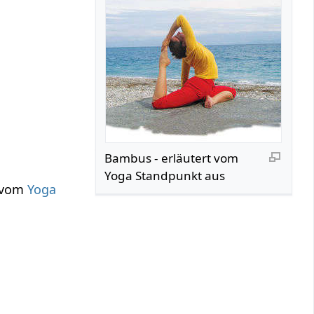
Bambus‏‎ - erläutert vom
Yoga Standpunkt aus
r vom
Yoga