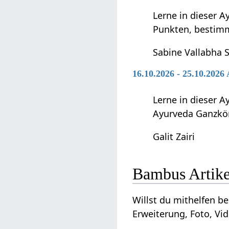
Lerne in dieser 
Punkten, bestimm
Sabine Vallabha 
16.10.2026 - 25.10.202
Lerne in dieser 
Ayurveda Ganzkör
Galit Zairi
Bambus‏‎ 
Willst du mithelfen beim Ausbau dieses Ar
Erweiterung, Foto, Vid