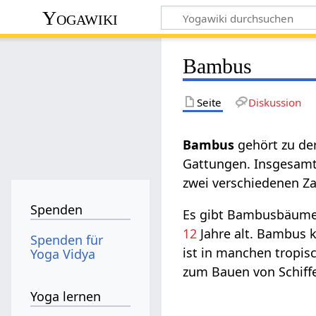
Yogawiki
Bambus
Seite
Diskussion
Bambus‏‎
gehört zu der
Gattungen. Insgesamt 
zwei verschiedenen Za
Spenden
Es gibt Bambusbäume,
12
Jahre alt. Bambus 
Spenden für
ist in manchen tropi
Yoga Vidya
zum Bauen von Schiffe
Yoga lernen