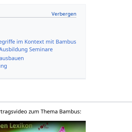
Ausbildung Seminare
tikel ausbauen
ung
Hier findest du ein Vortragsvideo zum Thema Bambus‏‎: