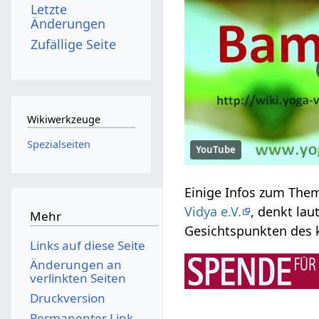
Letzte
Änderungen
Zufällige Seite
Wikiwerkzeuge
Spezialseiten
YouTube
Vidya e.V.
, denkt lau
Mehr
Gesichtspunkten des 
Links auf diese Seite
Änderungen an
verlinkten Seiten
Druckversion
Permanenter Link