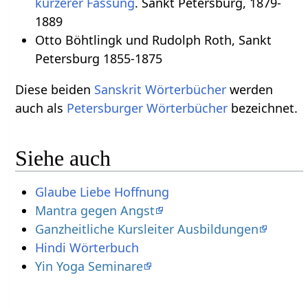
kürzerer Fassung
. Sankt Petersburg, 1879-
1889
Otto Böhtlingk und Rudolph Roth, Sankt
Petersburg 1855-1875
Diese beiden
Sanskrit Wörterbücher
werden
auch als
Petersburger Wörterbücher
bezeichnet.
Siehe auch
Glaube Liebe Hoffnung
Mantra gegen Angst
Ganzheitliche Kursleiter Ausbildungen
Hindi Wörterbuch
Yin Yoga Seminare