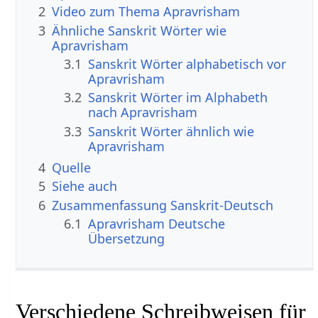
2
Video zum Thema Apravrisham
3
Ähnliche Sanskrit Wörter wie
Apravrisham
3.1
Sanskrit Wörter alphabetisch vor
Apravrisham
3.2
Sanskrit Wörter im Alphabeth
nach Apravrisham
3.3
Sanskrit Wörter ähnlich wie
Apravrisham
4
Quelle
5
Siehe auch
6
Zusammenfassung Sanskrit-Deutsch
6.1
Apravrisham Deutsche
Übersetzung
Verschiedene Schreibweisen für