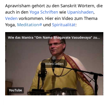
Apravrisham gehört zu den Sanskrit Wörtern, die
auch in den
Yoga Schriften
wie
Upanishaden
,
Veden
vorkommen. Hier ein Video zum Thema
Yoga,
Meditation
und
Spiritualität
:
Wie das Mantra "Om Namo Bhagavate Vasudevaya" zur Menschheit kam
Video laden
YouTube