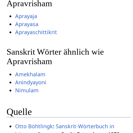
Apravrisham
Aprayaja
Aprayasa
Aprayaschittikrit
Sanskrit Wörter ähnlich wie
Apravrisham
Amekhalam
Anindyayoni
Nimulam
Quelle
Otto Böhtlingk
:
Sanskrit-Wörterbuch in