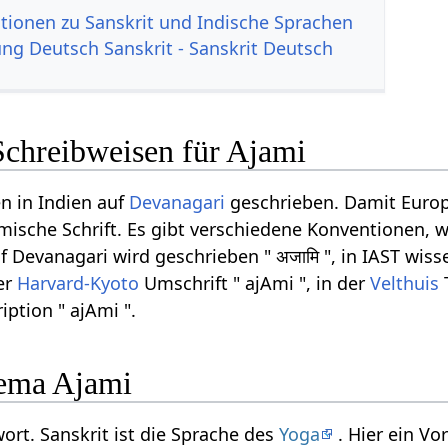
tionen zu Sanskrit und Indische Sprachen
g Deutsch Sanskrit - Sanskrit Deutsch
Schreibweisen für Ajami
n in Indien auf
Devanagari
geschrieben. Damit Europ
ömische Schrift. Es gibt verschiedene Konventionen, w
Devanagari wird geschrieben " अजामि ", in IAST wisse
der
Harvard-Kyoto
Umschrift " ajAmi ", in der
Velthuis
iption " ajAmi ".
ema Ajami
wort. Sanskrit ist die Sprache des
Yoga
. Hier ein V