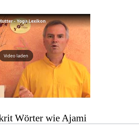
Mutter - Yoga Lexikon
Video laden
krit Wörter wie Ajami