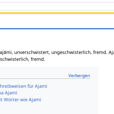
ajāmi, unverschwistert, ungeschwisterlich, fremd. A
schwisterlich, fremd.
hreibweisen für Ajami
a Ajami
it Wörter wie Ajami