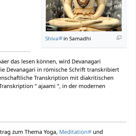
Shiva
in Samadhi
äer das lesen können, wird Devanagari
ie Devanagari in römische Schrift transkribiert
nschaftliche Transkription mit diakritischen
Transkription " ajaami ", in der modernen
ortrag zum Thema Yoga,
Meditation
und