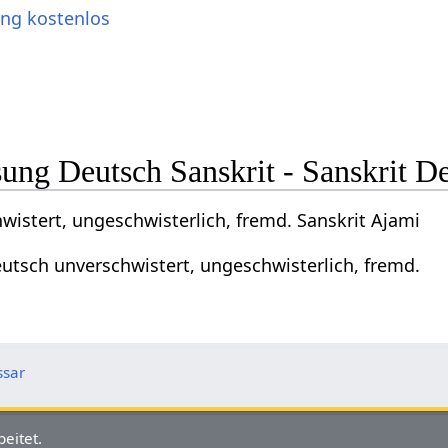
ung kostenlos
ng Deutsch Sanskrit - Sanskrit D
wistert, ungeschwisterlich, fremd. Sanskrit Ajami
eutsch unverschwistert, ungeschwisterlich, fremd.
ssar
eitet.