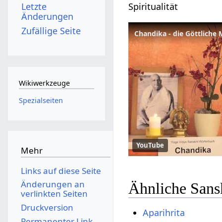
Spiritualität
Letzte
Änderungen
Zufällige Seite
Chandika - die Göttliche 
Wikiwerkzeuge
Spezialseiten
YouTube
Mehr
Links auf diese Seite
Änderungen an
Ähnliche Sans
verlinkten Seiten
Druckversion
Aparihrita
Permanenter Link