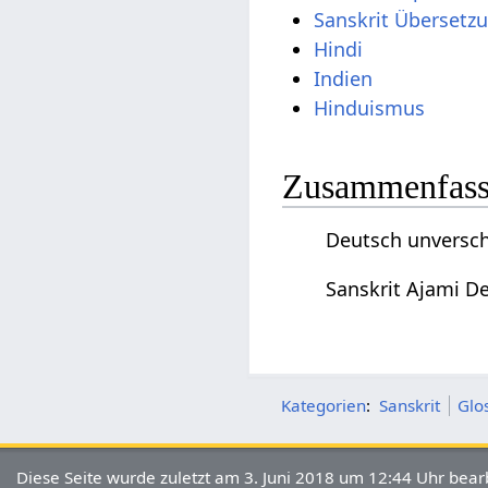
Sanskrit Übersetz
Hindi
Indien
Hinduismus
Zusammenfassu
Deutsch unversch
Sanskrit Ajami D
Kategorien
:
Sanskrit
Glo
Diese Seite wurde zuletzt am 3. Juni 2018 um 12:44 Uhr bearb