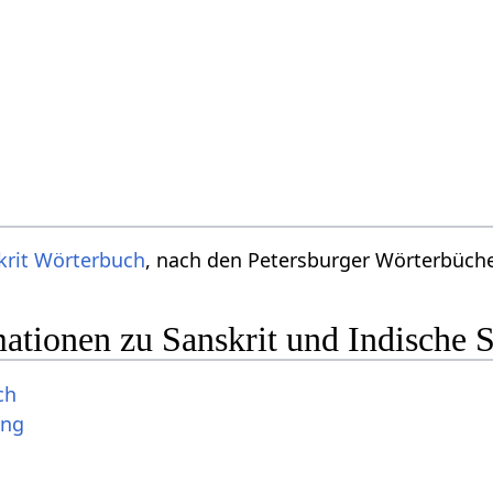
krit Wörterbuch
, nach den Petersburger Wörterbücher
ationen zu Sanskrit und Indische 
ch
ung