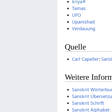
kriya
Tamas
UFO
Upanishad
Verdauung
Quelle
Carl Capeller
:
Sans
Weitere Inform
Sanskrit Wörterbu
Sanskrit Übersetz
Sanskrit Schrift
Sanskrit Alphabet