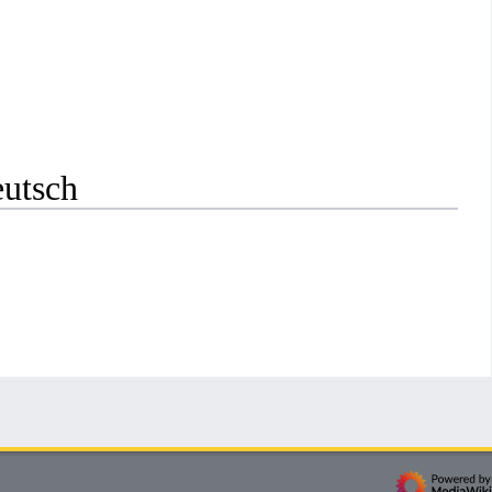
eutsch