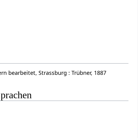
n bearbeitet, Strassburg : Trübner, 1887
Sprachen