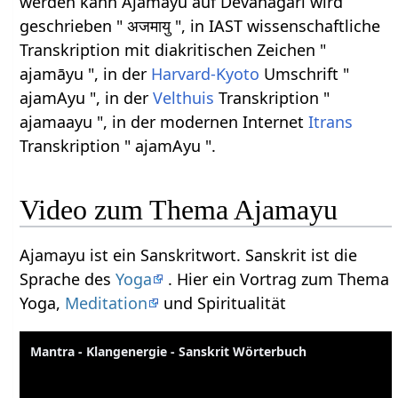
werden kann Ajamayu auf Devanagari wird
geschrieben " अजमायु ", in IAST wissenschaftliche
Transkription mit diakritischen Zeichen "
ajamāyu ", in der
Harvard-Kyoto
Umschrift "
ajamAyu ", in der
Velthuis
Transkription "
ajamaayu ", in der modernen Internet
Itrans
Transkription " ajamAyu ".
Video zum Thema Ajamayu
Ajamayu ist ein Sanskritwort. Sanskrit ist die
Sprache des
Yoga
. Hier ein Vortrag zum Thema
Yoga,
Meditation
und Spiritualität
Mantra - Klangenergie - Sanskrit Wörterbuch