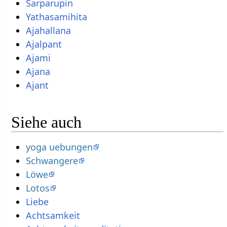
Sarparupin
Yathasamihita
Ajahallana
Ajalpant
Ajami
Ajana
Ajant
Siehe auch
yoga uebungen
Schwangere
Löwe
Lotos
Liebe
Achtsamkeit