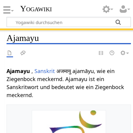
Yogawiki
Ajamayu
Ajamayu
,
Sanskrit
अजमायु ajamāyu, wie ein
Ziegenbock meckernd. Ajamayu ist ein
Sanskritwort und bedeutet wie ein Ziegenbock
meckernd.