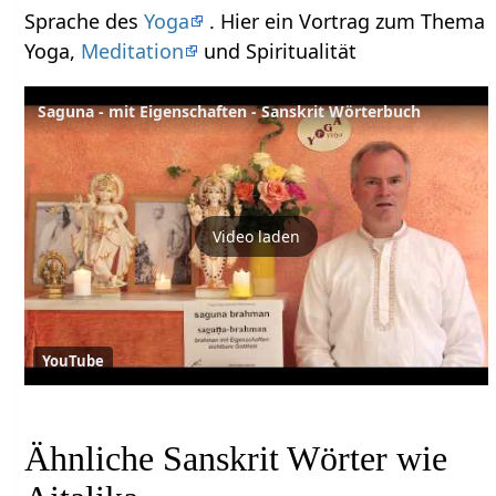
Sprache des
Yoga
. Hier ein Vortrag zum Thema
Yoga,
Meditation
und Spiritualität
Saguna - mit Eigenschaften - Sanskrit Wörterbuch
Video laden
YouTube
Ähnliche Sanskrit Wörter wie