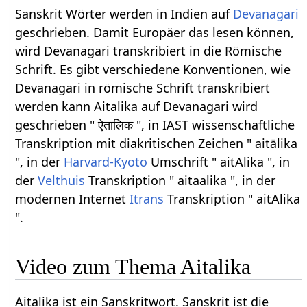
Sanskrit Wörter werden in Indien auf
Devanagari
geschrieben. Damit Europäer das lesen können,
wird Devanagari transkribiert in die Römische
Schrift. Es gibt verschiedene Konventionen, wie
Devanagari in römische Schrift transkribiert
werden kann Aitalika auf Devanagari wird
geschrieben " ऐतालिक ", in IAST wissenschaftliche
Transkription mit diakritischen Zeichen " aitālika
", in der
Harvard-Kyoto
Umschrift " aitAlika ", in
der
Velthuis
Transkription " aitaalika ", in der
modernen Internet
Itrans
Transkription " aitAlika
".
Video zum Thema Aitalika
Aitalika ist ein Sanskritwort. Sanskrit ist die