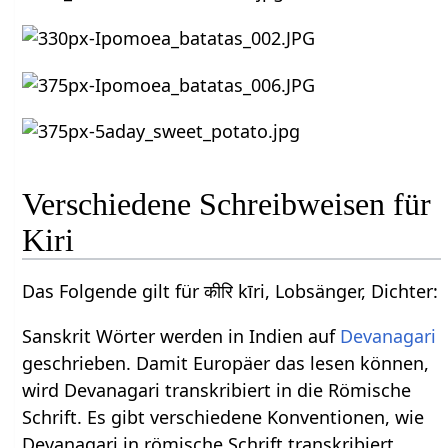
Verschiedene Schreibweisen für
Kiri
Das Folgende gilt für कीरि kīri, Lobsänger, Dichter:
Sanskrit Wörter werden in Indien auf
Devanagari
geschrieben. Damit Europäer das lesen können,
wird Devanagari transkribiert in die Römische
Schrift. Es gibt verschiedene Konventionen, wie
Devanagari in römische Schrift transkribiert