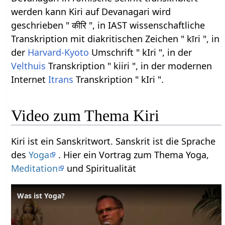
werden kann Kiri auf Devanagari wird
geschrieben " कीरि ", in IAST wissenschaftliche
Transkription mit diakritischen Zeichen " kīri ", in
der
Harvard-Kyoto
Umschrift " kIri ", in der
Velthuis
Transkription " kiiri ", in der modernen
Internet
Itrans
Transkription " kIri ".
Video zum Thema Kiri
Kiri ist ein Sanskritwort. Sanskrit ist die Sprache
des
Yoga
. Hier ein Vortrag zum Thema Yoga,
Meditation
und Spiritualität
Was ist Yoga?