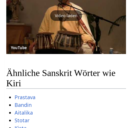
Video laden
YouTube
Ähnliche Sanskrit Wörter wie
Kiri
Prastava
Bandin
Aitalika
Stotar