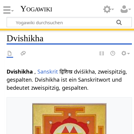
Yogawiki
Dvishikha
Dvishikha
,
Sanskrit
द्विशिख dviśikha, zweispitzig,
gespalten. Dvishikha ist ein Sanskritwort und
bedeutet zweispitzig, gespalten.