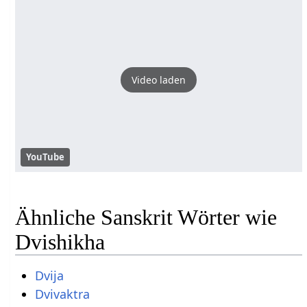
Video laden
YouTube
Ähnliche Sanskrit Wörter wie
Dvishikha
Dvija
Dvivaktra