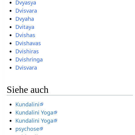
Dvyasya
Dvisvara
Dvyaha
Dvitaya
Dvishas
Dvishavas
Dvishiras
Dvishringa
Dvisvara
Siehe auch
Kundalini
Kundalini Yoga
Kundalini Yoga
psychose