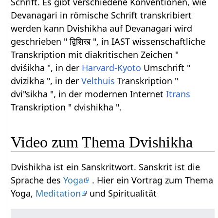
Schrift. Es gibt verschiedene Konventionen, wie
Devanagari in römische Schrift transkribiert
werden kann Dvishikha auf Devanagari wird
geschrieben " द्विशिख ", in IAST wissenschaftliche
Transkription mit diakritischen Zeichen "
dviśikha ", in der
Harvard-Kyoto
Umschrift "
dvizikha ", in der
Velthuis
Transkription "
dvi"sikha ", in der modernen Internet
Itrans
Transkription " dvishikha ".
Video zum Thema Dvishikha
Dvishikha ist ein Sanskritwort. Sanskrit ist die
Sprache des
Yoga
. Hier ein Vortrag zum Thema
Yoga,
Meditation
und Spiritualität