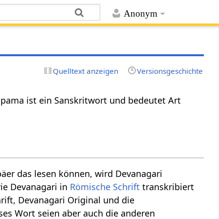
Anonym
Quelltext anzeigen
Versionsgeschichte
topama ist ein Sanskritwort und bedeutet Art
äer das lesen können, wird Devanagari
wie Devanagari in
Römische Schrift
transkribiert
ift, Devanagari Original und die
ieses Wort seien aber auch die anderen