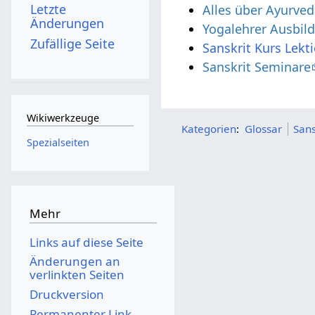
Letzte
Alles über Ayurve
Änderungen
Yogalehrer Ausbil
Zufällige Seite
Sanskrit Kurs Lekt
Sanskrit Seminare
Wikiwerkzeuge
Kategorien
:
Glossar
Sans
Spezialseiten
Mehr
Links auf diese Seite
Änderungen an
verlinkten Seiten
Druckversion
Permanenter Link