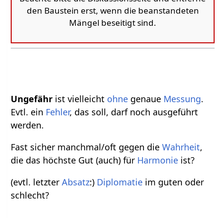
den Baustein erst, wenn die beanstandeten
Mängel beseitigt sind.
Ungefähr
ist vielleicht
ohne
genaue
Messung
.
Evtl. ein
Fehler
, das soll, darf noch ausgeführt
werden.
Fast sicher manchmal/oft gegen die
Wahrheit
,
die das höchste Gut (auch) für
Harmonie
ist?
(evtl. letzter
Absatz
:)
Diplomatie
im guten oder
schlecht?