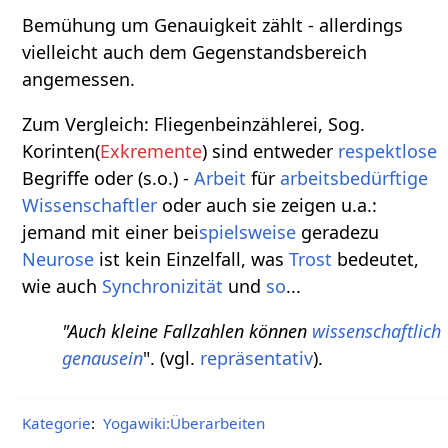
Bemühung um Genauigkeit zählt - allerdings
vielleicht auch dem Gegenstandsbereich
angemessen.
Zum Vergleich: Fliegenbeinzählerei, Sog.
Korinten(
Exkremente
) sind entweder
respektlose
Begriffe oder (s.o.) -
Arbeit
für
arbeitsbedürftige
Wissenschaftler
oder auch sie zeigen u.a.:
jemand mit einer bei
spielsweise
geradezu
Neurose
ist kein Einzelfall, was
Trost
bedeutet,
wie auch
Synchronizität
und
so
...
"Auch kleine Fallzahlen können
wissenschaftlich
genausein
". (vgl.
repräsentativ
).
Kategorie
:
Yogawiki:Überarbeiten