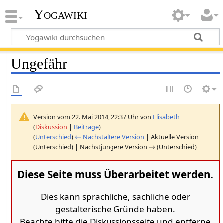
Yogawiki
Ungefähr
Version vom 22. Mai 2014, 22:37 Uhr von
Elisabeth
(
Diskussion
|
Beiträge
)
(
Unterschied
)
← Nächstältere Version
| Aktuelle Version
(Unterschied) | Nächstjüngere Version → (Unterschied)
Diese Seite muss Überarbeitet werden.
Dies kann sprachliche, sachliche oder
gestalterische Gründe haben.
Beachte bitte die Diskussionsseite und entferne