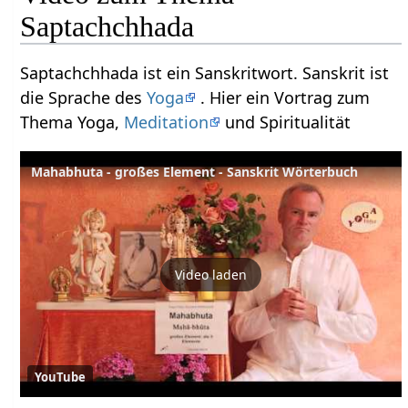
Saptachchhada
Saptachchhada ist ein Sanskritwort. Sanskrit ist
die Sprache des
Yoga
. Hier ein Vortrag zum
Thema Yoga,
Meditation
und Spiritualität
Mahabhuta - großes Element - Sanskrit Wörterbuch
Video laden
YouTube