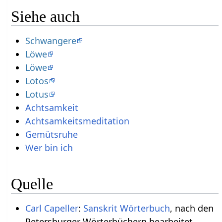
Siehe auch
Schwangere
Löwe
Löwe
Lotos
Lotus
Achtsamkeit
Achtsamkeitsmeditation
Gemütsruhe
Wer bin ich
Quelle
Carl Capeller
:
Sanskrit Wörterbuch
, nach den
Petersburger Wörterbüchern bearbeitet,