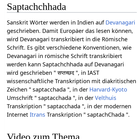
Saptachchhada
Sanskrit Wörter werden in Indien auf
Devanagari
geschrieben. Damit Europäer das lesen können,
wird Devanagari transkribiert in die Römische
Schrift. Es gibt verschiedene Konventionen, wie
Devanagari in römische Schrift transkribiert
werden kann Saptachchhada auf Devanagari
wird geschrieben " सप्तच्छद ", in IAST
wissenschaftliche Transkription mit diakritischen
Zeichen " saptacchada ", in der
Harvard-Kyoto
Umschrift " saptacchada ", in der
Velthuis
Transkription " saptacchada ", in der modernen
Internet
Itrans
Transkription " saptachChada ".
Video zum Thema