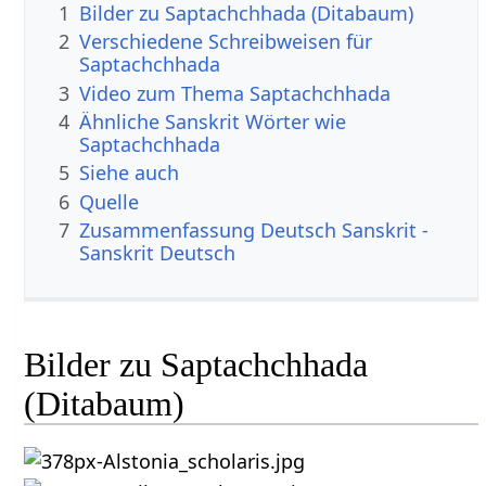
1
Bilder zu Saptachchhada (Ditabaum)
2
Verschiedene Schreibweisen für
Saptachchhada
3
Video zum Thema Saptachchhada
4
Ähnliche Sanskrit Wörter wie
Saptachchhada
5
Siehe auch
6
Quelle
7
Zusammenfassung Deutsch Sanskrit -
Sanskrit Deutsch
Bilder zu Saptachchhada
(Ditabaum)