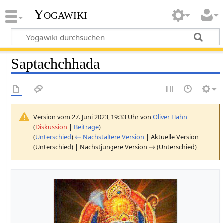
Yogawiki
Saptachchhada
Version vom 27. Juni 2023, 19:33 Uhr von
Oliver Hahn
(
Diskussion
|
Beiträge
)
(
Unterschied
)
← Nächstältere Version
| Aktuelle Version
(Unterschied) | Nächstjüngere Version → (Unterschied)