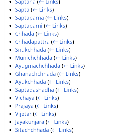
Saptaha
(
← Links
)
Sapta
(
← Links
)
Saptaparna
(
← Links
)
Saptaparni
(
← Links
)
Chhada
(
← Links
)
Chhadapattra
(
← Links
)
Snukchhada
(
← Links
)
Munichchhada
(
← Links
)
Ayugmachchhada
(
← Links
)
Ghanachchhada
(
← Links
)
Ayukchhada
(
← Links
)
Saptadashadha
(
← Links
)
Vichaya
(
← Links
)
Prajaya
(
← Links
)
Vijetar
(
← Links
)
Jayakunjara
(
← Links
)
Sitachchhada
(
← Links
)