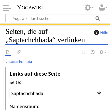
Yogawiki
Seiten, die auf
Hilfe
„Saptachchhada“ verlinken
←
Saptachchhada
Links auf diese Seite
Seite:
Namensraum: