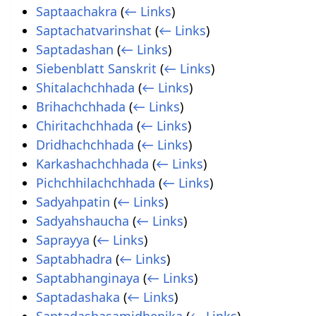
Saptaachakra
(
← Links
)
Saptachatvarinshat
(
← Links
)
Saptadashan
(
← Links
)
Siebenblatt Sanskrit
(
← Links
)
Shitalachchhada
(
← Links
)
Brihachchhada
(
← Links
)
Chiritachchhada
(
← Links
)
Dridhachchhada
(
← Links
)
Karkashachchhada
(
← Links
)
Pichchhilachchhada
(
← Links
)
Sadyahpatin
(
← Links
)
Sadyahshaucha
(
← Links
)
Saprayya
(
← Links
)
Saptabhadra
(
← Links
)
Saptabhanginaya
(
← Links
)
Saptadashaka
(
← Links
)