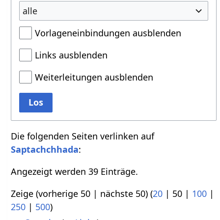
alle
Vorlageneinbindungen ausblenden
Links ausblenden
Weiterleitungen ausblenden
Los
Die folgenden Seiten verlinken auf
Saptachchhada
:
Angezeigt werden 39 Einträge.
Zeige (
vorherige 50
|
nächste 50
) (
20
|
50
|
100
|
250
|
500
)