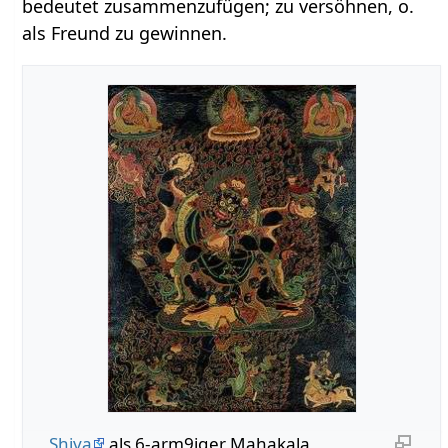
bedeutet zusammenzufügen; zu versöhnen, o.
als Freund zu gewinnen.
Shiva
als 6-arm9iger Mahakala