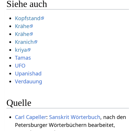
Siehe auch
Kopfstand
Krähe
Krähe
Kranich
kriya
Tamas
UFO
Upanishad
Verdauung
Quelle
Carl Capeller
:
Sanskrit Wörterbuch
, nach den
Petersburger Wörterbüchern bearbeitet,