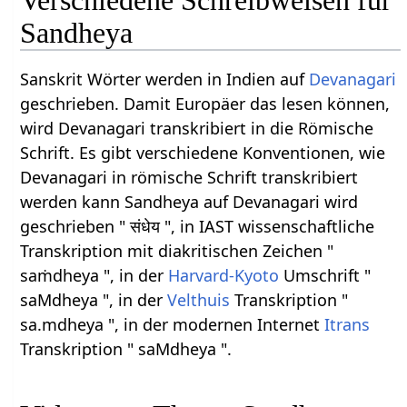
Verschiedene Schreibweisen für
Sandheya
Sanskrit Wörter werden in Indien auf
Devanagari
geschrieben. Damit Europäer das lesen können,
wird Devanagari transkribiert in die Römische
Schrift. Es gibt verschiedene Konventionen, wie
Devanagari in römische Schrift transkribiert
werden kann Sandheya auf Devanagari wird
geschrieben " संधेय ", in IAST wissenschaftliche
Transkription mit diakritischen Zeichen "
saṁdheya ", in der
Harvard-Kyoto
Umschrift "
saMdheya ", in der
Velthuis
Transkription "
sa.mdheya ", in der modernen Internet
Itrans
Transkription " saMdheya ".