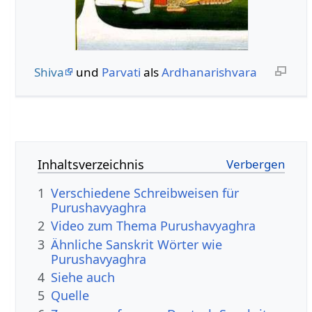
Shiva
und
Parvati
als
Ardhanarishvara
Inhaltsverzeichnis
1
Verschiedene Schreibweisen für
Purushavyaghra
2
Video zum Thema Purushavyaghra
3
Ähnliche Sanskrit Wörter wie
Purushavyaghra
4
Siehe auch
5
Quelle