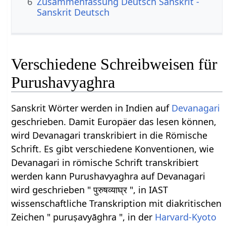
6
Zusammenfassung Deutsch Sanskrit -
Sanskrit Deutsch
Verschiedene Schreibweisen für
Purushavyaghra
Sanskrit Wörter werden in Indien auf
Devanagari
geschrieben. Damit Europäer das lesen können,
wird Devanagari transkribiert in die Römische
Schrift. Es gibt verschiedene Konventionen, wie
Devanagari in römische Schrift transkribiert
werden kann Purushavyaghra auf Devanagari
wird geschrieben " पुरुषव्याघ्र ", in IAST
wissenschaftliche Transkription mit diakritischen
Zeichen " puruṣavyāghra ", in der
Harvard-Kyoto