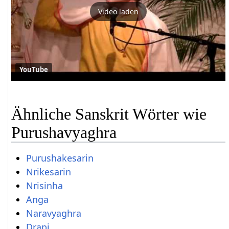
Video laden
YouTube
Ähnliche Sanskrit Wörter wie
Purushavyaghra
Purushakesarin
Nrikesarin
Nrisinha
Anga
Naravyaghra
Drapi