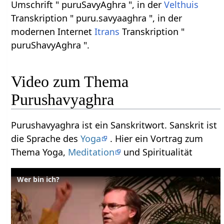
Umschrift " puruSavyAghra ", in der
Velthuis
Transkription " puru.savyaaghra ", in der
modernen Internet
Itrans
Transkription "
puruShavyAghra ".
Video zum Thema
Purushavyaghra
Purushavyaghra ist ein Sanskritwort. Sanskrit ist
die Sprache des
Yoga
. Hier ein Vortrag zum
Thema Yoga,
Meditation
und Spiritualität
Wer bin ich?