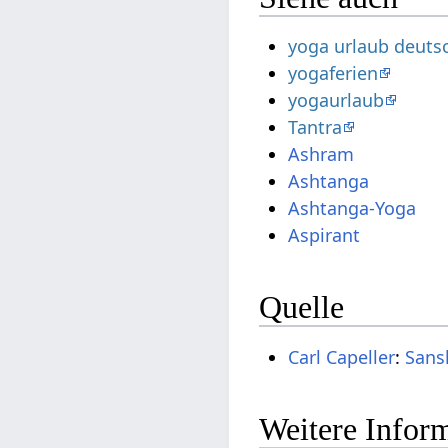
yoga urlaub deuts
yogaferien
yogaurlaub
Tantra
Ashram
Ashtanga
Ashtanga-Yoga
Aspirant
Quelle
Carl Capeller
:
Sans
Weitere Inform