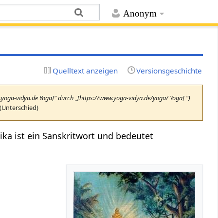
Anonym
Quelltext anzeigen
Versionsgeschichte
w.yoga-vidya.de Yoga]“ durch „[https://www.yoga-vidya.de/yoga/ Yoga] “)
(Unterschied)
gika ist ein Sanskritwort und bedeutet