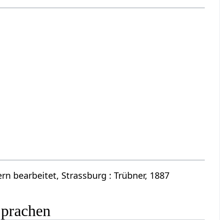
n bearbeitet, Strassburg : Trübner, 1887
Sprachen