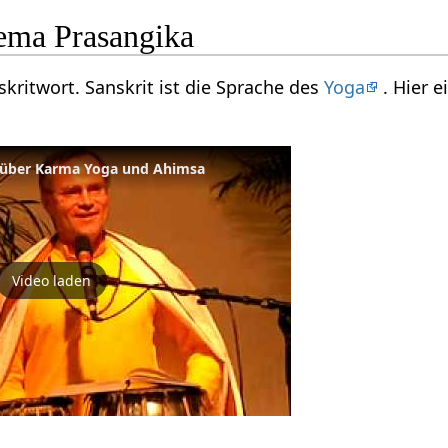
ema Prasangika
skritwort. Sanskrit ist die Sprache des
Yoga
. Hier 
t über Karma Yoga und Ahimsa
Video laden