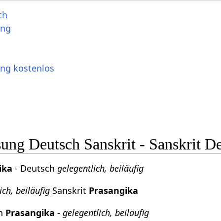
ch
ung
ung kostenlos
ng Deutsch Sanskrit - Sanskrit D
ika
- Deutsch
gelegentlich, beiläufig
ich, beiläufig
Sanskrit
Prasangika
ch
Prasangika
-
gelegentlich, beiläufig