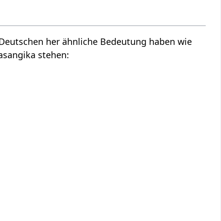
m Deutschen her ähnliche Bedeutung haben wie
asangika stehen: