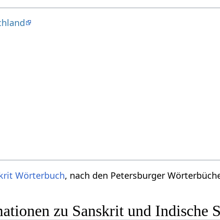
chland
krit Wörterbuch
, nach den Petersburger Wörterbücher
ationen zu Sanskrit und Indische 