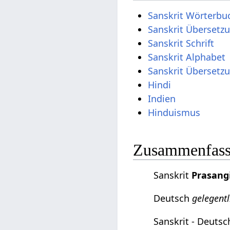
Sanskrit Wörterbu
Sanskrit Übersetz
Sanskrit Schrift
Sanskrit Alphabet
Sanskrit Übersetz
Hindi
Indien
Hinduismus
Zusammenfassu
Sanskrit
Prasang
Deutsch
gelegentl
Sanskrit - Deuts