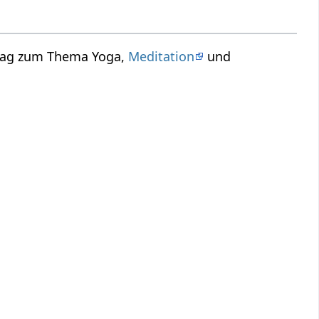
trag zum Thema Yoga,
Meditation
und