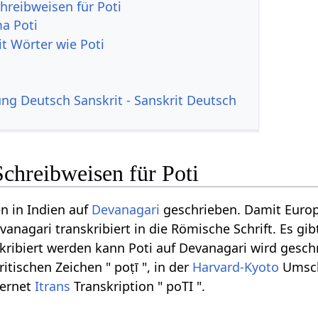
hreibweisen für Poti
a Poti
it Wörter wie Poti
g Deutsch Sanskrit - Sanskrit Deutsch
chreibweisen für Poti
n in Indien auf
Devanagari
geschrieben. Damit Euro
vanagari transkribiert in die Römische Schrift. Es g
kribiert werden kann Poti auf Devanagari wird geschri
ritischen Zeichen " poṭī ", in der
Harvard-Kyoto
Umschr
ternet
Itrans
Transkription " poTI ".