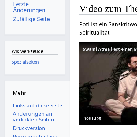
Letzte
Video zum Th
Änderungen
Zufällige Seite
Poti ist ein Sanskritw
Spiritualität
Wikiwerkzeuge
Spezialseiten
Mehr
Links auf diese Seite
Änderungen an
YouTube
verlinkten Seiten
Druckversion
Permanenter Link