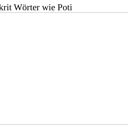
rit Wörter wie Poti