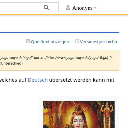
Anonym
Quelltext anzeigen
Versionsgeschichte
w.yoga-vidya.de Yoga]“ durch „[https://www.yoga-vidya.de/yoga/ Yoga] “)
(Unterschied)
 welches auf
Deutsch
übersetzt werden kann mit