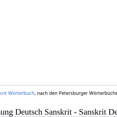
krit Wörterbuch
, nach den Petersburger Wörterbücher
ng Deutsch Sanskrit - Sanskrit D