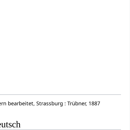
n bearbeitet, Strassburg : Trübner, 1887
eutsch