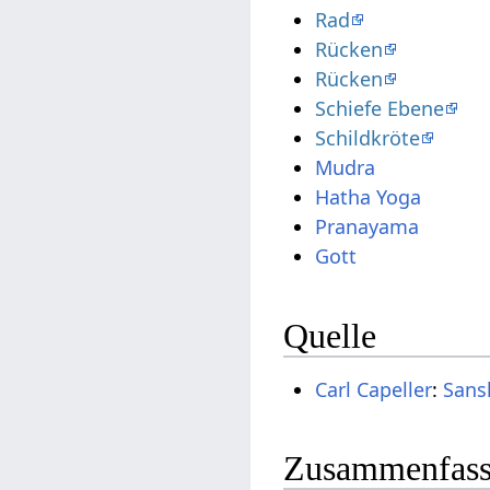
Rad
Rücken
Rücken
Schiefe Ebene
Schildkröte
Mudra
Hatha Yoga
Pranayama
Gott
Quelle
Carl Capeller
:
Sans
Zusammenfassu