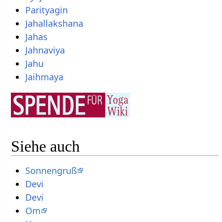
Parityagin
Jahallakshana
Jahas
Jahnaviya
Jahu
Jaihmaya
Siehe auch
Sonnengruß
Devi
Devi
Om