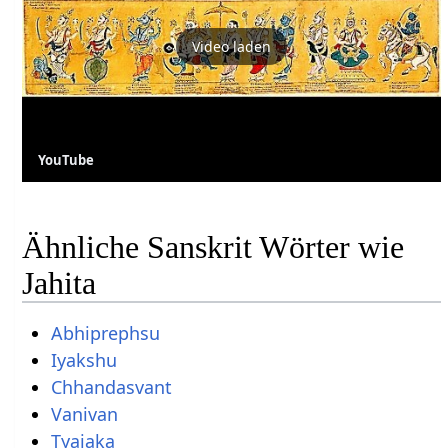
Video laden
YouTube
Ähnliche Sanskrit Wörter wie
Jahita
Abhiprephsu
Iyakshu
Chhandasvant
Vanivan
Tyajaka