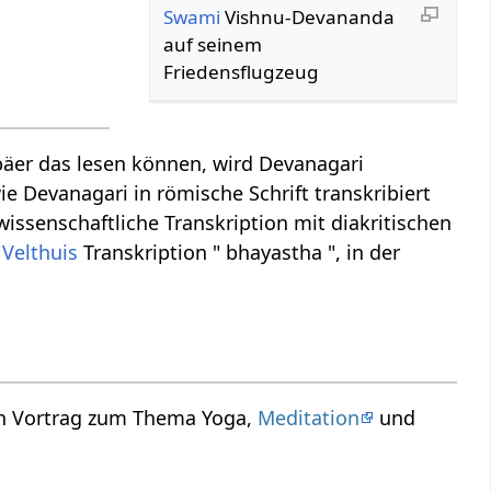
Swami
Vishnu-Devananda
auf seinem
Friedensflugzeug
äer das lesen können, wird Devanagari
ie Devanagari in römische Schrift transkribiert
issenschaftliche Transkription mit diakritischen
r
Velthuis
Transkription " bhayastha ", in der
in Vortrag zum Thema Yoga,
Meditation
und