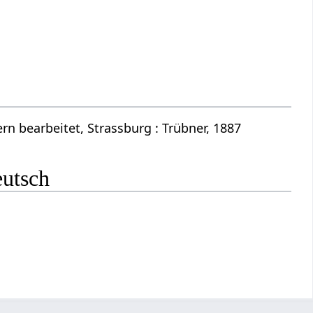
n bearbeitet, Strassburg : Trübner, 1887
eutsch