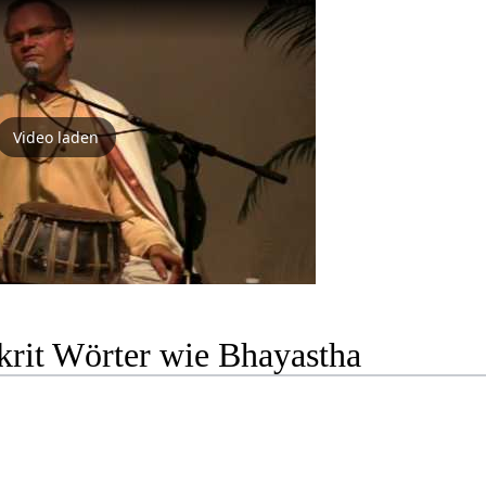
Video laden
krit Wörter wie Bhayastha