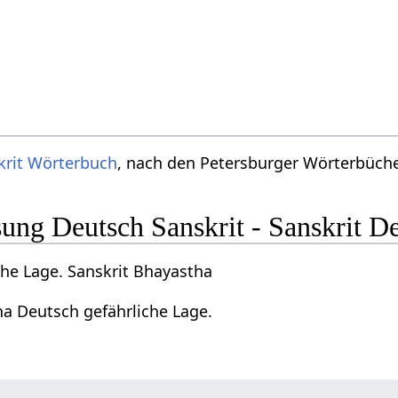
krit Wörterbuch
, nach den Petersburger Wörterbücher
ng Deutsch Sanskrit - Sanskrit D
che Lage. Sanskrit Bhayastha
ha Deutsch gefährliche Lage.