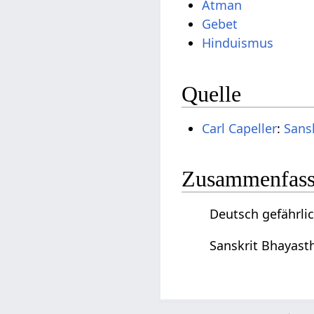
Atman
Gebet
Hinduismus
Quelle
Carl Capeller
:
Sans
Zusammenfassu
Deutsch gefährli
Sanskrit Bhayast