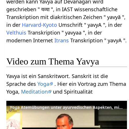
werden kann Yavya auf Devanagari wird
geschrieben " यव्या ", in IAST wissenschaftliche
Transkription mit diakritischen Zeichen " yavyā ",
in der
Harvard-Kyoto
Umschrift " yavyA ", in der
Velthuis
Transkription " yavyaa ", in der
modernen Internet
Itrans
Transkription " yavyA ".
Video zum Thema Yavya
Yavya ist ein Sanskritwort. Sanskrit ist die
Sprache des
Yoga
. Hier ein Vortrag zum Thema
Yoga,
Meditation
und Spiritualität
Yoga Atemübungen unter ayurvedischen Aspekten, mit Sukadev