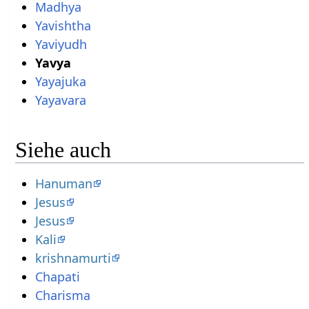
Madhya
Yavishtha
Yaviyudh
Yavya
Yayajuka
Yayavara
Siehe auch
Hanuman
Jesus
Jesus
Kali
krishnamurti
Chapati
Charisma