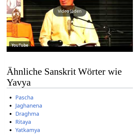
Video laden
YouTube
Ähnliche Sanskrit Wörter wie
Yavya
Pascha
Jaghanena
Draghma
Ritaya
Yatkamya