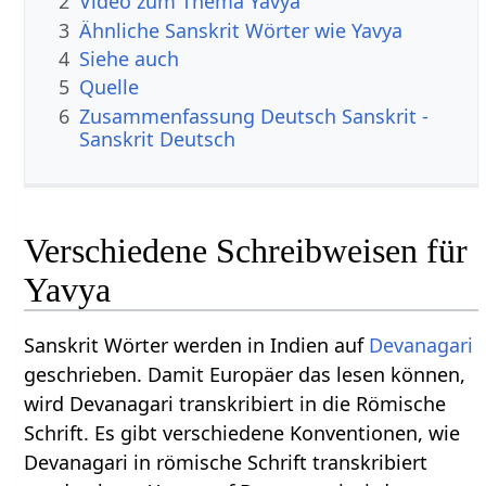
2
Video zum Thema Yavya
3
Ähnliche Sanskrit Wörter wie Yavya
4
Siehe auch
5
Quelle
6
Zusammenfassung Deutsch Sanskrit -
Sanskrit Deutsch
Verschiedene Schreibweisen für
Yavya
Sanskrit Wörter werden in Indien auf
Devanagari
geschrieben. Damit Europäer das lesen können,
wird Devanagari transkribiert in die Römische
Schrift. Es gibt verschiedene Konventionen, wie
Devanagari in römische Schrift transkribiert