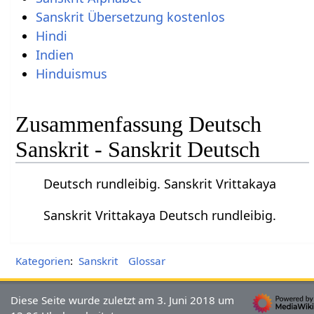
Sanskrit Übersetzung kostenlos
Hindi
Indien
Hinduismus
Zusammenfassung Deutsch
Sanskrit - Sanskrit Deutsch
Deutsch rundleibig. Sanskrit Vrittakaya
Sanskrit Vrittakaya Deutsch rundleibig.
Kategorien
:
Sanskrit
Glossar
Diese Seite wurde zuletzt am 3. Juni 2018 um