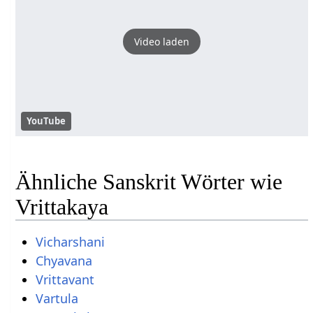
Video laden
YouTube
Ähnliche Sanskrit Wörter wie
Vrittakaya
Vicharshani
Chyavana
Vrittavant
Vartula