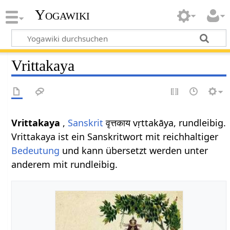
Yogawiki
Vrittakaya
Vrittakaya
,
Sanskrit
वृत्तकाय vṛttakāya, rundleibig.
Vrittakaya ist ein Sanskritwort mit reichhaltiger
Bedeutung
und kann übersetzt werden unter
anderem mit rundleibig.