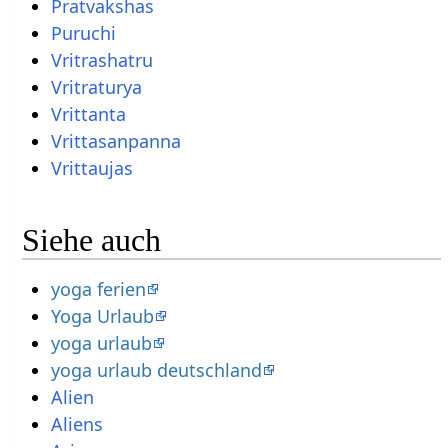
Pratvakshas
Puruchi
Vritrashatru
Vritraturya
Vrittanta
Vrittasanpanna
Vrittaujas
Siehe auch
yoga ferien
Yoga Urlaub
yoga urlaub
yoga urlaub deutschland
Alien
Aliens