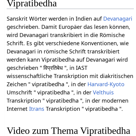
Vipratibedha
Sanskrit Wörter werden in Indien auf
Devanagari
geschrieben. Damit Europäer das lesen können,
wird Devanagari transkribiert in die Römische
Schrift. Es gibt verschiedene Konventionen, wie
Devanagari in römische Schrift transkribiert
werden kann Vipratibedha auf Devanagari wird
geschrieben " विप्रतिबेध ", in IAST
wissenschaftliche Transkription mit diakritischen
Zeichen " vipratibedha ", in der
Harvard-Kyoto
Umschrift " vipratibedha ", in der
Velthuis
Transkription " vipratibedha ", in der modernen
Internet
Itrans
Transkription " vipratibedha ".
Video zum Thema Vipratibedha