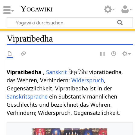
Yogawiki
Vipratibedha
Vipratibedha
,
Sanskrit
विप्रतिबेध vipratibedha,
das Wehren, Verhindern;
Widerspruch
,
Gegensätzlichkeit. Vipratibedha ist in der
Sanskritsprache
ein Substantiv männlichen
Geschlechts und bezeichnet das Wehren,
Verhindern; Widerspruch, Gegensätzlichkeit.