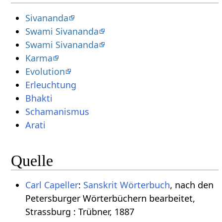
Sivananda
Swami Sivananda
Swami Sivananda
Karma
Evolution
Erleuchtung
Bhakti
Schamanismus
Arati
Quelle
Carl Capeller
:
Sanskrit Wörterbuch
, nach den
Petersburger Wörterbüchern bearbeitet,
Strassburg : Trübner, 1887