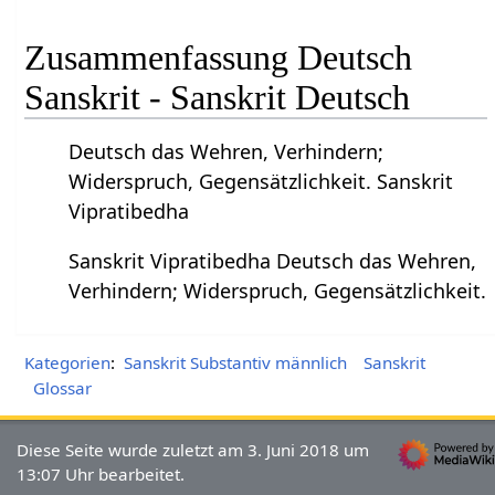
Zusammenfassung Deutsch
Sanskrit - Sanskrit Deutsch
Deutsch das Wehren, Verhindern;
Widerspruch, Gegensätzlichkeit. Sanskrit
Vipratibedha
Sanskrit Vipratibedha Deutsch das Wehren,
Verhindern; Widerspruch, Gegensätzlichkeit.
Kategorien
:
Sanskrit Substantiv männlich
Sanskrit
Glossar
Diese Seite wurde zuletzt am 3. Juni 2018 um
13:07 Uhr bearbeitet.