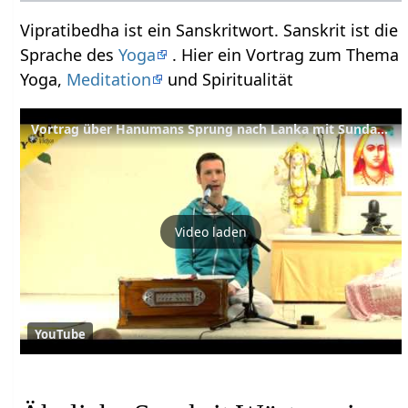
Vipratibedha ist ein Sanskritwort. Sanskrit ist die
Sprache des
Yoga
. Hier ein Vortrag zum Thema
Yoga,
Meditation
und Spiritualität
Vortrag über Hanumans Sprung nach Lanka mit Sundaram
Video laden
YouTube