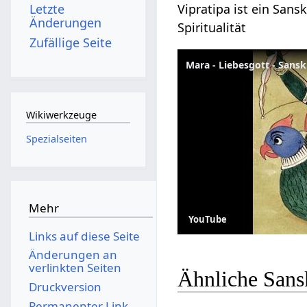
Vipratipa ist ein Sans
Letzte
Änderungen
Spiritualität
Zufällige Seite
Mara - Liebesgott - Sans
Wikiwerkzeuge
Spezialseiten
Mehr
YouTube
Links auf diese Seite
Änderungen an
verlinkten Seiten
Ähnliche Sansk
Druckversion
Permanenter Link