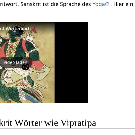
kritwort. Sanskrit ist die Sprache des
Yoga
. Hier ei
krit Wörterbuch
Video laden
rit Wörter wie Vipratipa