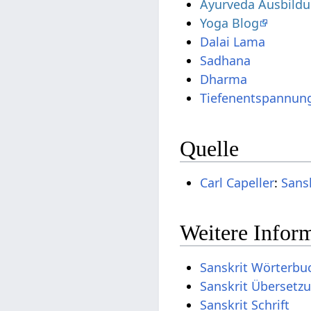
Ayurveda Ausbild
Yoga Blog
Dalai Lama
Sadhana
Dharma
Tiefenentspannun
Quelle
Carl Capeller
:
Sans
Weitere Inform
Sanskrit Wörterbu
Sanskrit Übersetz
Sanskrit Schrift