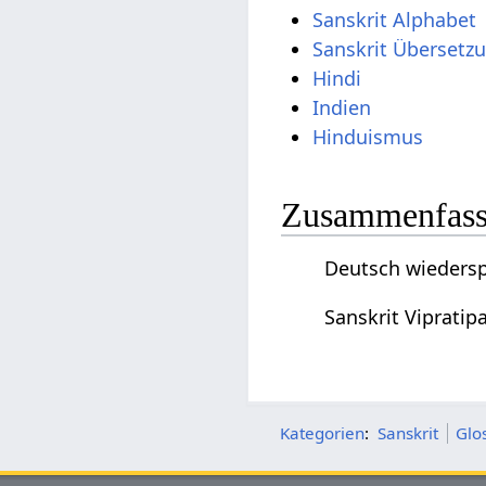
Sanskrit Alphabet
Sanskrit Übersetz
Hindi
Indien
Hinduismus
Zusammenfassu
Deutsch wiederspe
Sanskrit Vipratip
Kategorien
:
Sanskrit
Glo