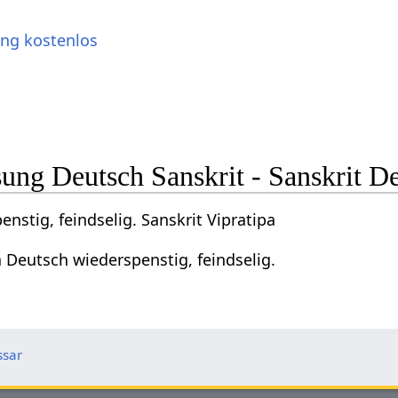
ung kostenlos
ng Deutsch Sanskrit - Sanskrit D
nstig, feindselig. Sanskrit Vipratipa
a Deutsch wiederspenstig, feindselig.
ssar