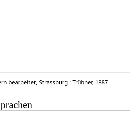
n bearbeitet, Strassburg : Trübner, 1887
Sprachen