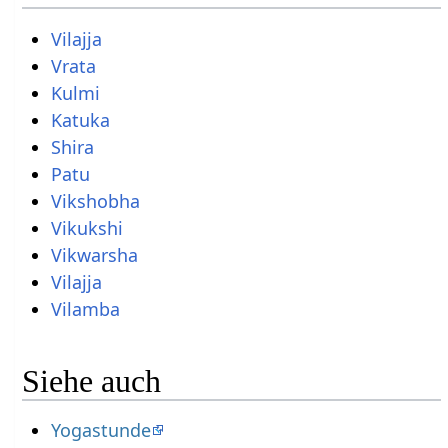
Vilajja
Vrata
Kulmi
Katuka
Shira
Patu
Vikshobha
Vikukshi
Vikwarsha
Vilajja
Vilamba
Siehe auch
Yogastunde