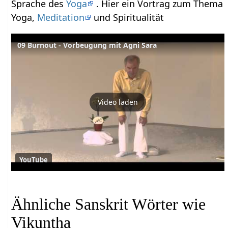
Sprache des
Yoga
. Hier ein Vortrag zum Thema
Yoga,
Meditation
und Spiritualität
09 Burnout - Vorbeugung mit Agni Sara
Video laden
YouTube
Ähnliche Sanskrit Wörter wie
Vikuntha