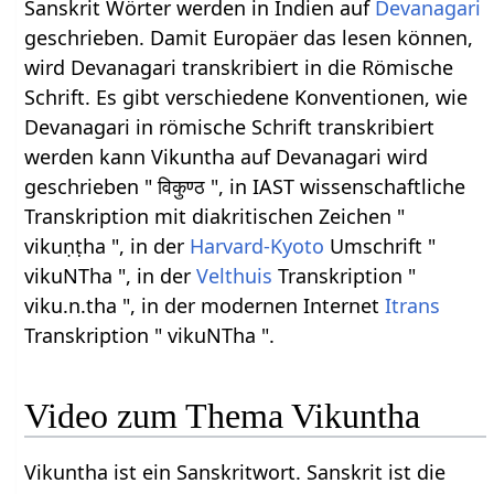
Sanskrit Wörter werden in Indien auf
Devanagari
geschrieben. Damit Europäer das lesen können,
wird Devanagari transkribiert in die Römische
Schrift. Es gibt verschiedene Konventionen, wie
Devanagari in römische Schrift transkribiert
werden kann Vikuntha auf Devanagari wird
geschrieben " विकुण्ठ ", in IAST wissenschaftliche
Transkription mit diakritischen Zeichen "
vikuṇṭha ", in der
Harvard-Kyoto
Umschrift "
vikuNTha ", in der
Velthuis
Transkription "
viku.n.tha ", in der modernen Internet
Itrans
Transkription " vikuNTha ".
Video zum Thema Vikuntha
Vikuntha ist ein Sanskritwort. Sanskrit ist die