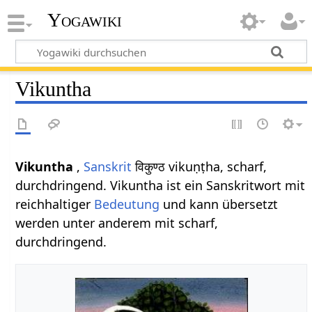
Yogawiki
Vikuntha
Vikuntha
,
Sanskrit
विकुण्ठ vikuṇṭha, scharf,
durchdringend. Vikuntha ist ein Sanskritwort mit
reichhaltiger
Bedeutung
und kann übersetzt
werden unter anderem mit scharf,
durchdringend.