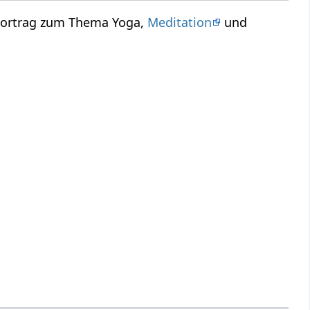
 Vortrag zum Thema Yoga,
Meditation
und