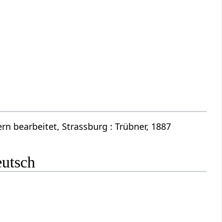
n bearbeitet, Strassburg : Trübner, 1887
eutsch