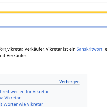
रेतर् vikretar, Verkäufer. Vikretar ist ein
Sanskritwort
, 
it Verkäufer.
hreibweisen für Vikretar
a Vikretar
t Wörter wie Vikretar