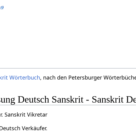
n
krit Wörterbuch
, nach den Petersburger Wörterbücher
ng Deutsch Sanskrit - Sanskrit D
. Sanskrit Vikretar
 Deutsch Verkäufer.