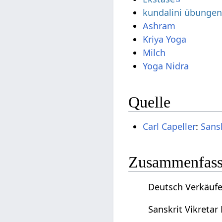
kundalini übunge
Ashram
Kriya Yoga
Milch
Yoga Nidra
Quelle
Carl Capeller
:
Sans
Zusammenfassu
Deutsch Verkäufer
Sanskrit Vikretar