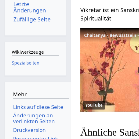
Letzte
Vikretar ist ein Sansk
Änderungen
Spiritualität
Zufällige Seite
Chaitanya - Bewusstsein 
Wikiwerkzeuge
Spezialseiten
Mehr
YouTube
Links auf diese Seite
Änderungen an
verlinkten Seiten
Druckversion
Ähnliche Sansk
Permanenter Link