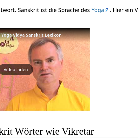
ritwort. Sanskrit ist die Sprache des
Yoga
. Hier ein
- Yoga Vidya Sanskrit Lexikon
Video laden
rit Wörter wie Vikretar