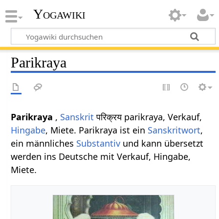
Yogawiki
Parikraya
Parikraya
,
Sanskrit
परिक्रय parikraya, Verkauf,
Hingabe
, Miete. Parikraya ist ein
Sanskritwort
,
ein männliches
Substantiv
und kann übersetzt
werden ins Deutsche mit Verkauf, Hingabe,
Miete.