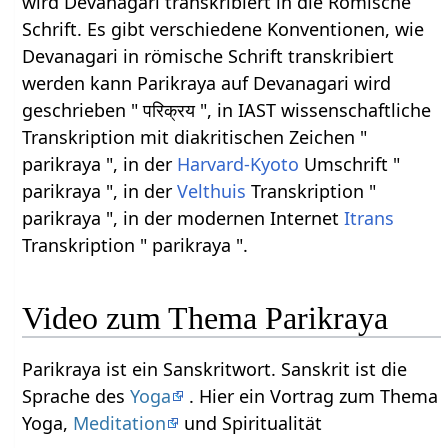
wird Devanagari transkribiert in die Römische
Schrift. Es gibt verschiedene Konventionen, wie
Devanagari in römische Schrift transkribiert
werden kann Parikraya auf Devanagari wird
geschrieben " परिक्रय ", in IAST wissenschaftliche
Transkription mit diakritischen Zeichen "
parikraya ", in der
Harvard-Kyoto
Umschrift "
parikraya ", in der
Velthuis
Transkription "
parikraya ", in der modernen Internet
Itrans
Transkription " parikraya ".
Video zum Thema Parikraya
Parikraya ist ein Sanskritwort. Sanskrit ist die
Sprache des
Yoga
. Hier ein Vortrag zum Thema
Yoga,
Meditation
und Spiritualität