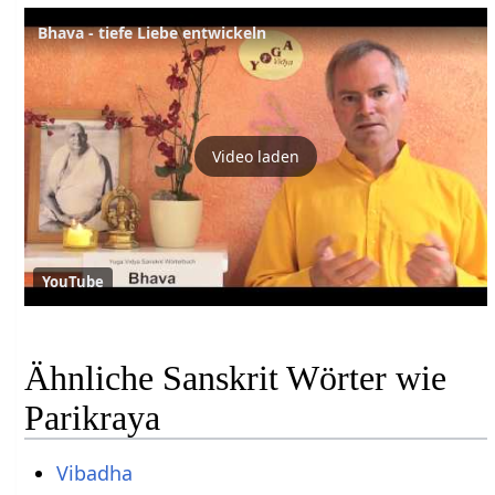
Bhava - tiefe Liebe entwickeln
Video laden
YouTube
Ähnliche Sanskrit Wörter wie
Parikraya
Vibadha