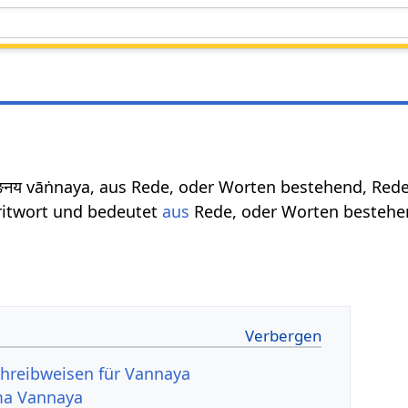
ङ्नय vāṅnaya, aus Rede, oder Worten bestehend, Rede-
ritwort und bedeutet
aus
Rede, oder Worten bestehen
hreibweisen für Vannaya
ma Vannaya