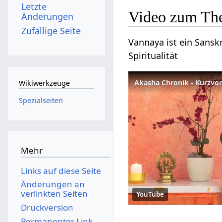
Letzte
Video zum Th
Änderungen
Zufällige Seite
Vannaya ist ein Sanskr
Spiritualität
Akasha Chronik - Kurzvor
Wikiwerkzeuge
Spezialseiten
Mehr
Links auf diese Seite
Änderungen an
verlinkten Seiten
YouTube
Druckversion
Permanenter Link