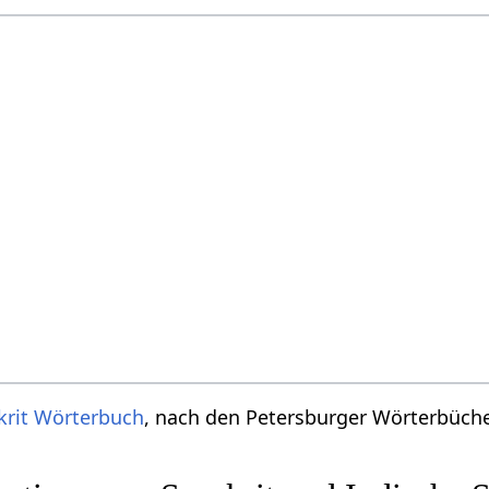
krit Wörterbuch
, nach den Petersburger Wörterbücher