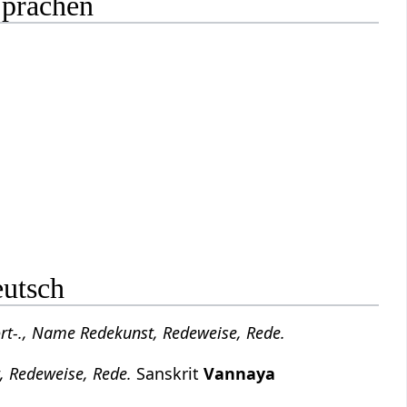
Sprachen
eutsch
rt-., Name Redekunst, Redeweise, Rede.
, Redeweise, Rede.
Sanskrit
Vannaya