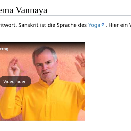
ema Vannaya
itwort. Sanskrit ist die Sprache des
Yoga
. Hier ein
trag
Video laden