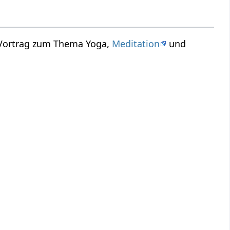
 Vortrag zum Thema Yoga,
Meditation
und