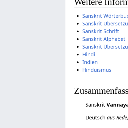
Weitere Inform
Sanskrit Wörterbu
Sanskrit Übersetz
Sanskrit Schrift
Sanskrit Alphabet
Sanskrit Übersetz
Hindi
Indien
Hinduismus
Zusammenfassu
Sanskrit
Vannay
Deutsch
aus Rede