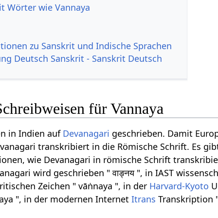
it Wörter wie Vannaya
tionen zu Sanskrit und Indische Sprachen
g Deutsch Sanskrit - Sanskrit Deutsch
Schreibweisen für Vannaya
n in Indien auf
Devanagari
geschrieben. Damit Euro
anagari transkribiert in die Römische Schrift. Es gib
onen, wie Devanagari in römische Schrift transkribi
agari wird geschrieben " वाङ्नय ", in IAST wissensch
ritischen Zeichen " vāṅnaya ", in der
Harvard-Kyoto
Um
naya ", in der modernen Internet
Itrans
Transkription 