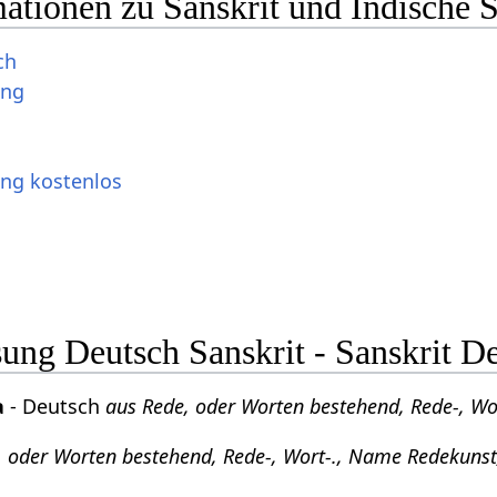
ationen zu Sanskrit und Indische 
ch
ung
ung kostenlos
ng Deutsch Sanskrit - Sanskrit D
a
- Deutsch
aus Rede, oder Worten bestehend, Rede-, Wo
, oder Worten bestehend, Rede-, Wort-., Name Redekunst