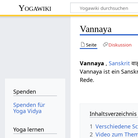
Yogawiki
Vannaya
Seite
Diskussion
Vannaya
,
Sanskrit
वा
Vannaya ist ein Sansk
Rede.
Spenden
Spenden für
Yoga Vidya
Inhaltsverzeichnis
1
Verschiedene Sc
Yoga lernen
2
Video zum The