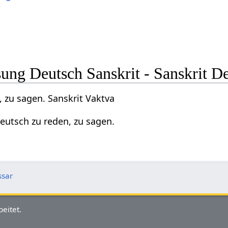
ng Deutsch Sanskrit - Sanskrit D
 zu sagen. Sanskrit Vaktva
eutsch zu reden, zu sagen.
ssar
eitet.