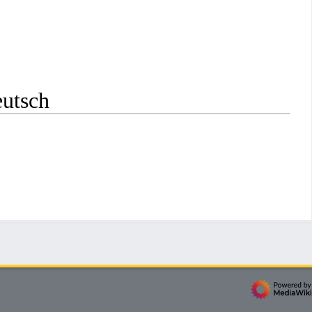
eutsch