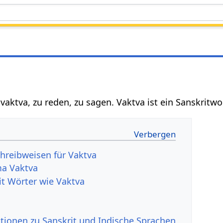
्व vaktva, zu reden, zu sagen. Vaktva ist ein Sanskrit
hreibweisen für Vaktva
a Vaktva
it Wörter wie Vaktva
tionen zu Sanskrit und Indische Sprachen