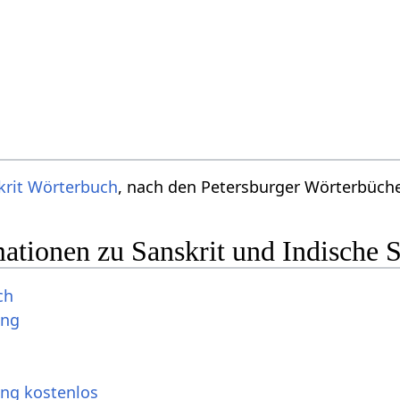
krit Wörterbuch
, nach den Petersburger Wörterbücher
ationen zu Sanskrit und Indische 
ch
ung
ung kostenlos