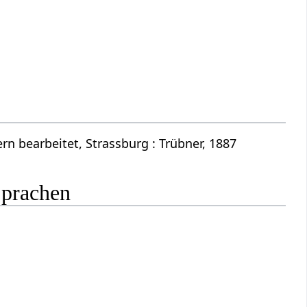
n bearbeitet, Strassburg : Trübner, 1887
Sprachen