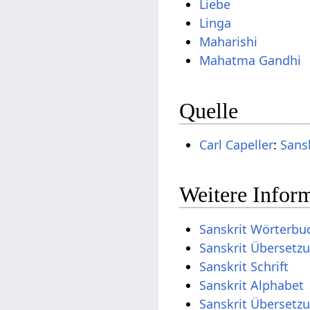
Liebe
Linga
Maharishi
Mahatma Gandhi
Quelle
Carl Capeller
:
Sans
Weitere Inform
Sanskrit Wörterbu
Sanskrit Übersetz
Sanskrit Schrift
Sanskrit Alphabet
Sanskrit Übersetz