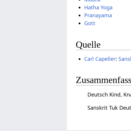
Hatha Yoga
Pranayama
Gott
Quelle
Carl Capeller
:
Sans
Zusammenfassu
Deutsch Kind, Kn
Sanskrit Tuk Deu