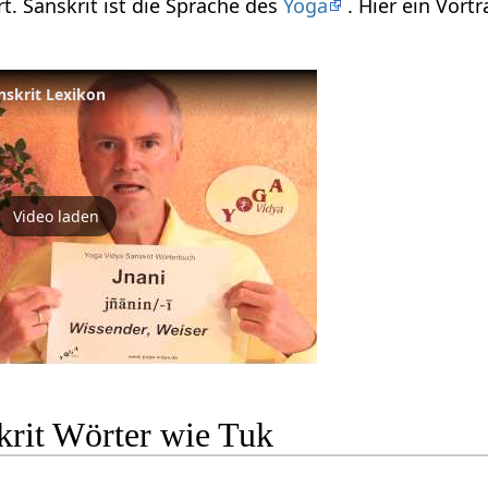
rt. Sanskrit ist die Sprache des
Yoga
. Hier ein Vor
anskrit Lexikon
Video laden
krit Wörter wie Tuk