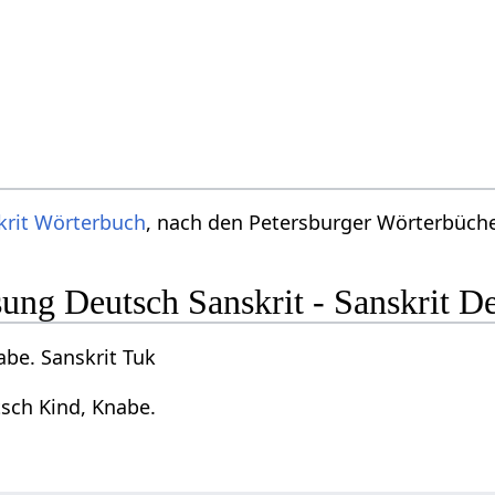
krit Wörterbuch
, nach den Petersburger Wörterbücher
ng Deutsch Sanskrit - Sanskrit D
abe. Sanskrit Tuk
tsch Kind, Knabe.