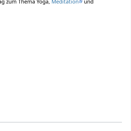
trag zum Thema Yoga,
Meditation
und