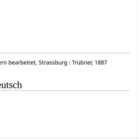
n bearbeitet, Strassburg : Trübner, 1887
eutsch