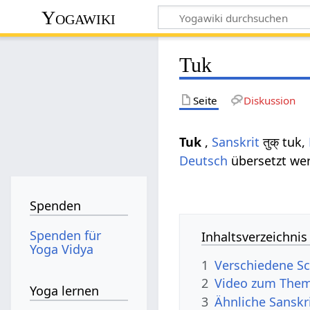
Yogawiki
Tuk
Seite
Diskussion
Tuk
,
Sanskrit
तुक् tuk,
Deutsch
übersetzt wer
Spenden
Spenden für
Inhaltsverzeichnis
Yoga Vidya
1
Verschiedene Sc
2
Video zum The
Yoga lernen
3
Ähnliche Sanskr