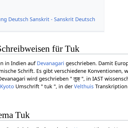
g Deutsch Sanskrit - Sanskrit Deutsch
Schreibweisen für Tuk
n in Indien auf
Devanagari
geschrieben. Damit Europ
ömische Schrift. Es gibt verschiedene Konventionen, w
vanagari wird geschrieben " तुक् ", in IAST wissensch
-Kyoto
Umschrift " tuk ", in der
Velthuis
Transkription
ema Tuk