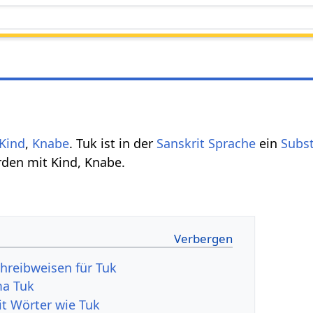
Kind
,
Knabe
. Tuk ist in der
Sanskrit Sprache
ein
Subst
den mit Kind, Knabe.
hreibweisen für Tuk
ma Tuk
it Wörter wie Tuk