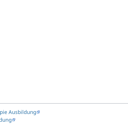
pie Ausbildung
ldung