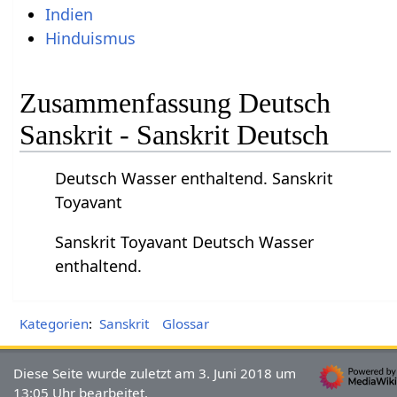
Indien
Hinduismus
Zusammenfassung Deutsch
Sanskrit - Sanskrit Deutsch
Deutsch Wasser enthaltend. Sanskrit
Toyavant
Sanskrit Toyavant Deutsch Wasser
enthaltend.
Kategorien
:
Sanskrit
Glossar
Diese Seite wurde zuletzt am 3. Juni 2018 um
13:05 Uhr bearbeitet.