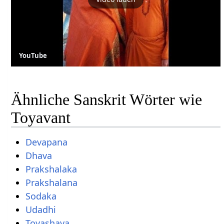
YouTube
Ähnliche Sanskrit Wörter wie
Toyavant
Devapana
Dhava
Prakshalaka
Prakshalana
Sodaka
Udadhi
Toyashaya