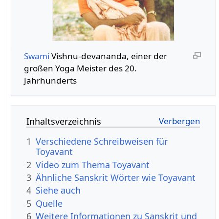
Swami
Vishnu-devananda, einer der
großen Yoga Meister des 20.
Jahrhunderts
Inhaltsverzeichnis
1
Verschiedene Schreibweisen für
Toyavant
2
Video zum Thema Toyavant
3
Ähnliche Sanskrit Wörter wie Toyavant
4
Siehe auch
5
Quelle
6
Weitere Informationen zu Sanskrit und