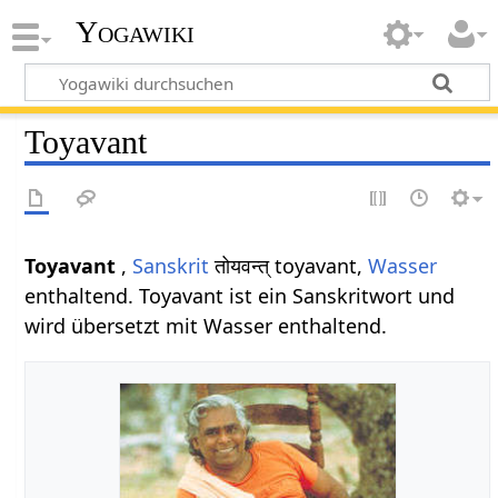
Yogawiki
Toyavant
Toyavant
,
Sanskrit
तोयवन्त् toyavant,
Wasser
enthaltend. Toyavant ist ein Sanskritwort und
wird übersetzt mit Wasser enthaltend.