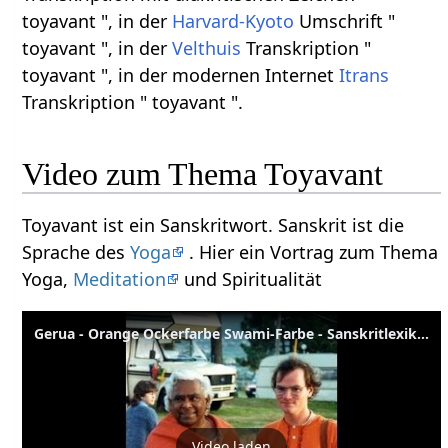
toyavant ", in der
Harvard-Kyoto
Umschrift "
toyavant ", in der
Velthuis
Transkription "
toyavant ", in der modernen Internet
Itrans
Transkription " toyavant ".
Video zum Thema Toyavant
Toyavant ist ein Sanskritwort. Sanskrit ist die
Sprache des
Yoga
. Hier ein Vortrag zum Thema
Yoga,
Meditation
und Spiritualität
Gerua - Orange Ockerfarbe Swami-Farbe - Sanskritlexikon
Video laden