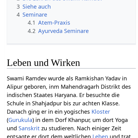
3
Siehe auch
4
Seminare
4.1
Atem-Praxis
4.2
Ayurveda Seminare
Leben und Wirken
Swami Ramdev wurde als Ramkishan Yadav in
Alipur geboren, inm Mahendragarh Distrikt des
indischen Staates Haryana. Er besuchte die
Schule in Shahjadpur bis zur achten Klasse.
Danach ging er in ein yogisches
Kloster
(
Gurukula
) in dem Dorf Khanpur, um dort Yoga
und
Sanskrit
zu studieren. Nach einiger Zeit
entsagte er dort dem weltlichen
Leben
und trat