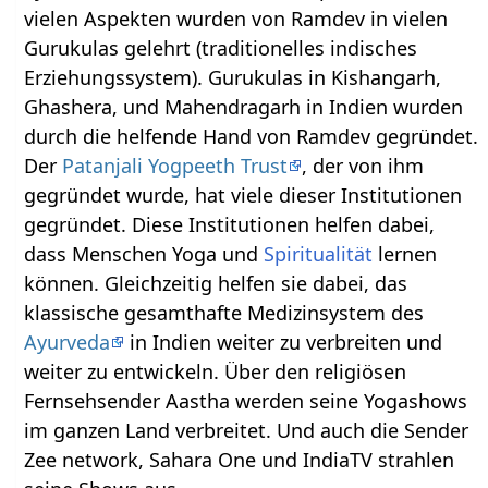
vielen Aspekten wurden von Ramdev in vielen
Gurukulas gelehrt (traditionelles indisches
Erziehungssystem). Gurukulas in Kishangarh,
Ghashera, und Mahendragarh in Indien wurden
durch die helfende Hand von Ramdev gegründet.
Der
Patanjali Yogpeeth Trust
, der von ihm
gegründet wurde, hat viele dieser Institutionen
gegründet. Diese Institutionen helfen dabei,
dass Menschen Yoga und
Spiritualität
lernen
können. Gleichzeitig helfen sie dabei, das
klassische gesamthafte Medizinsystem des
Ayurveda
in Indien weiter zu verbreiten und
weiter zu entwickeln. Über den religiösen
Fernsehsender Aastha werden seine Yogashows
im ganzen Land verbreitet. Und auch die Sender
Zee network, Sahara One und IndiaTV strahlen