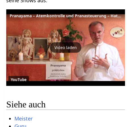
seine Shows aus.
Pranayama – Atemkontrolle und Pranasteuerung – Hatha Yoga Wörterbuch
Video laden
YouTube
Siehe auch
Meister
Guru