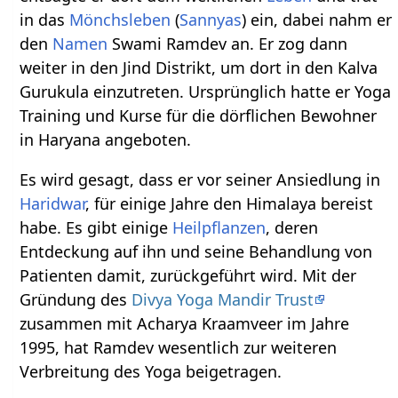
in das
Mönchsleben
(
Sannyas
) ein, dabei nahm er
den
Namen
Swami Ramdev an. Er zog dann
weiter in den Jind Distrikt, um dort in den Kalva
Gurukula einzutreten. Ursprünglich hatte er Yoga
Training und Kurse für die dörflichen Bewohner
in Haryana angeboten.
Es wird gesagt, dass er vor seiner Ansiedlung in
Haridwar
, für einige Jahre den Himalaya bereist
habe. Es gibt einige
Heilpflanzen
, deren
Entdeckung auf ihn und seine Behandlung von
Patienten damit, zurückgeführt wird. Mit der
Gründung des
Divya Yoga Mandir Trust
zusammen mit Acharya Kraamveer im Jahre
1995, hat Ramdev wesentlich zur weiteren
Verbreitung des Yoga beigetragen.