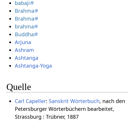
babaji
Brahma
Brahma
brahma
Buddha
Arjuna
Ashram
Ashtanga
Ashtanga-Yoga
Quelle
Carl Capeller
:
Sanskrit Wörterbuch
, nach den
Petersburger Wörterbüchern bearbeitet,
Strassburg : Trübner, 1887