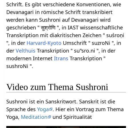
Schrift. Es gibt verschiedene Konventionen, wie
Devanagari in römische Schrift transkribiert
werden kann Sushroni auf Devanagari wird
geschrieben " सुश्रोणि ", in IAST wissenschaftliche
Transkription mit diakritischen Zeichen " suśroṇi
", in der
Harvard-Kyoto
Umschrift " suzroNi ", in
der
Velthuis
Transkription " su"sro.ni ", in der
modernen Internet
Itrans
Transkription "
sushroNi ".
Video zum Thema Sushroni
Sushroni ist ein Sanskritwort. Sanskrit ist die
Sprache des
Yoga
. Hier ein Vortrag zum Thema
Yoga,
Meditation
und Spiritualität