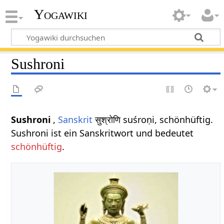
Yogawiki
Sushroni
Sushroni
,
Sanskrit
सुश्रोणि suśroṇi, schönhüftig.
Sushroni ist ein Sanskritwort und bedeutet
schönhüftig
.