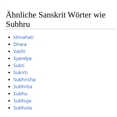
Ähnliche Sanskrit Wörter wie
Subhru
Himahati
Dhara
Vashi
Syandya
Sukti
Sukirti
Subhrisha
Subhrita
Subhu
Subhuja
Subhuta