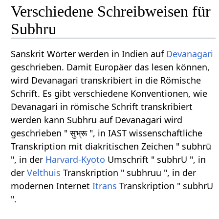
Verschiedene Schreibweisen für
Subhru
Sanskrit Wörter werden in Indien auf
Devanagari
geschrieben. Damit Europäer das lesen können,
wird Devanagari transkribiert in die Römische
Schrift. Es gibt verschiedene Konventionen, wie
Devanagari in römische Schrift transkribiert
werden kann Subhru auf Devanagari wird
geschrieben " सुभ्रू ", in IAST wissenschaftliche
Transkription mit diakritischen Zeichen " subhrū
", in der
Harvard-Kyoto
Umschrift " subhrU ", in
der
Velthuis
Transkription " subhruu ", in der
modernen Internet
Itrans
Transkription " subhrU
".