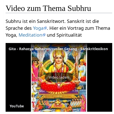
Video zum Thema Subhru
Subhru ist ein Sanskritwort. Sanskrit ist die
Sprache des
Yoga
. Hier ein Vortrag zum Thema
Yoga,
Meditation
und Spiritualität
Gita - Rahasya Geheimnisvoller Gesang - Sanskritlexikon
Video laden
YouTube