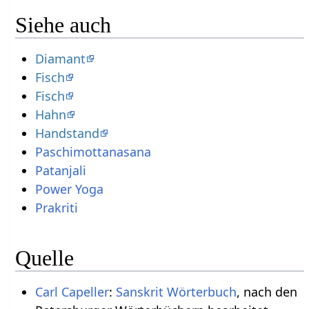
Siehe auch
Diamant
Fisch
Fisch
Hahn
Handstand
Paschimottanasana
Patanjali
Power Yoga
Prakriti
Quelle
Carl Capeller
:
Sanskrit Wörterbuch
, nach den