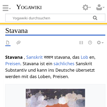
Yogawiki
Stavana
Stavana
,
Sanskrit
स्तवन stavana, das
Lob
en,
Preisen
. Stavana ist ein
sächliches
Sanskrit
Substantiv und kann ins Deutsche übersetzt
werden mit das Loben, Preisen.