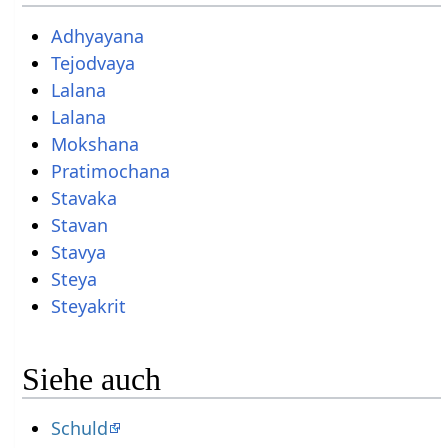
Adhyayana
Tejodvaya
Lalana
Lalana
Mokshana
Pratimochana
Stavaka
Stavan
Stavya
Steya
Steyakrit
Siehe auch
Schuld