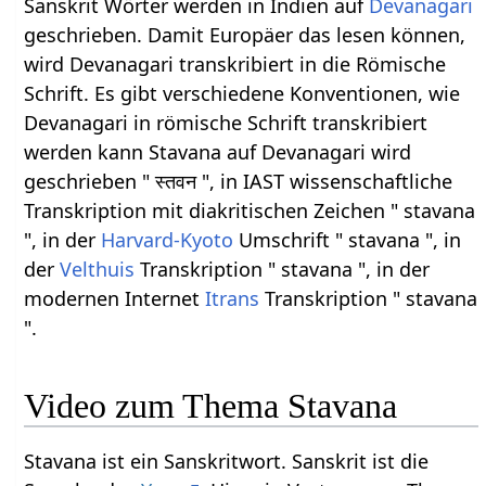
Sanskrit Wörter werden in Indien auf
Devanagari
geschrieben. Damit Europäer das lesen können,
wird Devanagari transkribiert in die Römische
Schrift. Es gibt verschiedene Konventionen, wie
Devanagari in römische Schrift transkribiert
werden kann Stavana auf Devanagari wird
geschrieben " स्तवन ", in IAST wissenschaftliche
Transkription mit diakritischen Zeichen " stavana
", in der
Harvard-Kyoto
Umschrift " stavana ", in
der
Velthuis
Transkription " stavana ", in der
modernen Internet
Itrans
Transkription " stavana
".
Video zum Thema Stavana
Stavana ist ein Sanskritwort. Sanskrit ist die