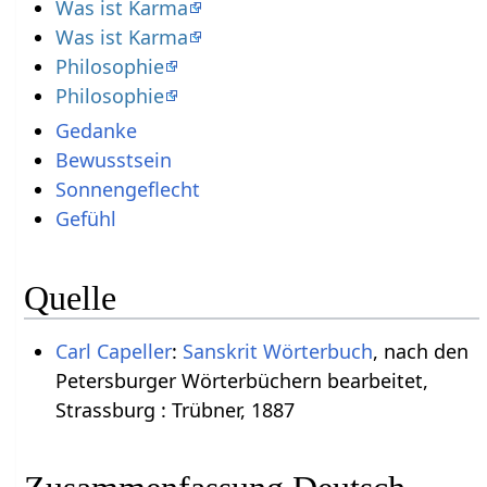
Was ist Karma
Was ist Karma
Philosophie
Philosophie
Gedanke
Bewusstsein
Sonnengeflecht
Gefühl
Quelle
Carl Capeller
:
Sanskrit Wörterbuch
, nach den
Petersburger Wörterbüchern bearbeitet,
Strassburg : Trübner, 1887