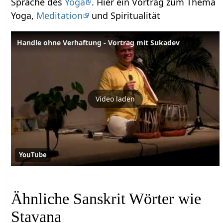
Sprache des
Yoga
. Hier ein Vortrag zum Thema
Yoga,
Meditation
und Spiritualität
Handle ohne Verhaftung - Vortrag mit Sukadev
Video laden
YouTube
Ähnliche Sanskrit Wörter wie
Stavana