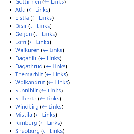
Göttinnen
(
← Links
)
Atla
(
← Links
)
Eistla
(
← Links
)
Disir
(
← Links
)
Gefjon
(
← Links
)
Lofn
(
← Links
)
Walküren
(
← Links
)
Dagahilt
(
← Links
)
Dagathrud
(
← Links
)
Themarhilt
(
← Links
)
Wolkandrut
(
← Links
)
Sunnihilt
(
← Links
)
Solberta
(
← Links
)
Windbirg
(
← Links
)
Mistila
(
← Links
)
Rimburg
(
← Links
)
Sneoburg
(
← Links
)