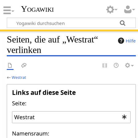
Yogawiki
Seiten, die auf „Westrat“
Hilfe
verlinken
←
Westrat
Links auf diese Seite
Seite:
Namensraum: