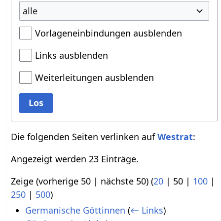
alle
Vorlageneinbindungen ausblenden
Links ausblenden
Weiterleitungen ausblenden
Los
Die folgenden Seiten verlinken auf
Westrat
:
Angezeigt werden 23 Einträge.
Zeige (
vorherige 50
|
nächste 50
) (
20
|
50
|
100
|
250
|
500
)
Germanische Göttinnen
(
← Links
)