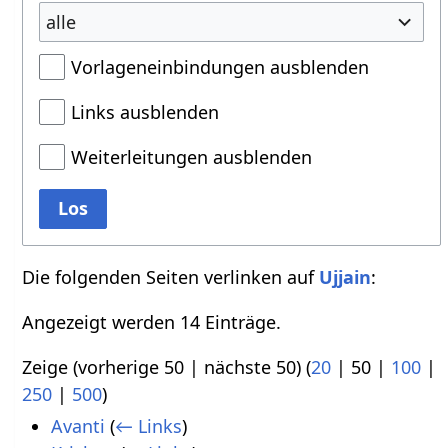
alle
Vorlageneinbindungen ausblenden
Links ausblenden
Weiterleitungen ausblenden
Los
Die folgenden Seiten verlinken auf
Ujjain
:
Angezeigt werden 14 Einträge.
Zeige (
vorherige 50
|
nächste 50
) (
20
|
50
|
100
|
250
|
500
)
Avanti
(
← Links
)