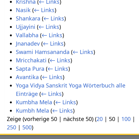
Krishna
(
← Links
)
Nasik
(
← Links
)
Shankara
(
← Links
)
Ujjayini
(
← Links
)
Vallabha
(
← Links
)
Jnanadev
(
← Links
)
Swami Hamsananda
(
← Links
)
Mricchakati
(
← Links
)
Sapta Pura
(
← Links
)
Avantika
(
← Links
)
Yoga Vidya Sanskrit Yoga Wörterbuch alle
Einträge
(
← Links
)
Kumbha Mela
(
← Links
)
Kumbh Mela
(
← Links
)
Zeige (
vorherige 50
|
nächste 50
) (
20
|
50
|
100
|
250
|
500
)