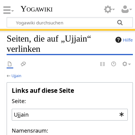
Yogawiki
Seiten, die auf „Ujjain“
Hilfe
verlinken
←
Ujjain
Links auf diese Seite
Seite:
Namensraum: