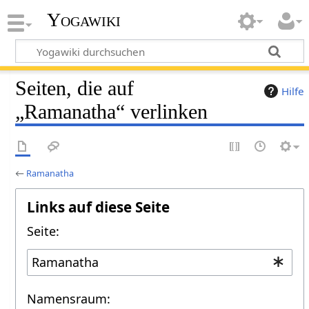
Yogawiki
Seiten, die auf
Hilfe
„Ramanatha“ verlinken
←
Ramanatha
Links auf diese Seite
Seite:
Namensraum: