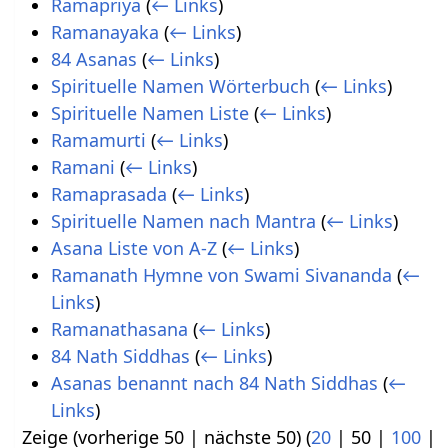
Ramapriya
(
← Links
)
Ramanayaka
(
← Links
)
84 Asanas
(
← Links
)
Spirituelle Namen Wörterbuch
(
← Links
)
Spirituelle Namen Liste
(
← Links
)
Ramamurti
(
← Links
)
Ramani
(
← Links
)
Ramaprasada
(
← Links
)
Spirituelle Namen nach Mantra
(
← Links
)
Asana Liste von A-Z
(
← Links
)
Ramanath Hymne von Swami Sivananda
(
←
Links
)
Ramanathasana
(
← Links
)
84 Nath Siddhas
(
← Links
)
Asanas benannt nach 84 Nath Siddhas
(
←
Links
)
Zeige (
vorherige 50
|
nächste 50
) (
20
|
50
|
100
|