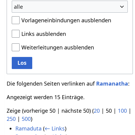
alle
Vorlageneinbindungen ausblenden
Links ausblenden
Weiterleitungen ausblenden
Los
Die folgenden Seiten verlinken auf
Ramanatha
:
Angezeigt werden 15 Einträge.
Zeige (
vorherige 50
|
nächste 50
) (
20
|
50
|
100
|
250
|
500
)
Ramaduta
(
← Links
)