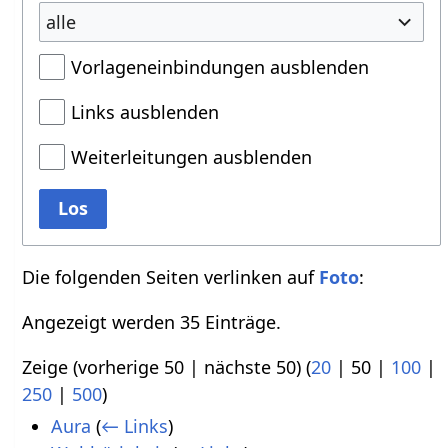
alle
Vorlageneinbindungen ausblenden
Links ausblenden
Weiterleitungen ausblenden
Los
Die folgenden Seiten verlinken auf
Foto
:
Angezeigt werden 35 Einträge.
Zeige (
vorherige 50
|
nächste 50
) (
20
|
50
|
100
|
250
|
500
)
Aura
(
← Links
)