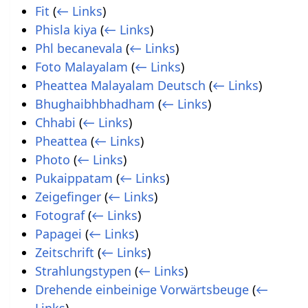
Fit
(
← Links
)
Phisla kiya
(
← Links
)
Phl becanevala
(
← Links
)
Foto Malayalam
(
← Links
)
Pheattea Malayalam Deutsch
(
← Links
)
Bhughaibhbhadham
(
← Links
)
Chhabi
(
← Links
)
Pheattea
(
← Links
)
Photo
(
← Links
)
Pukaippatam
(
← Links
)
Zeigefinger
(
← Links
)
Fotograf
(
← Links
)
Papagei
(
← Links
)
Zeitschrift
(
← Links
)
Strahlungstypen
(
← Links
)
Drehende einbeinige Vorwärtsbeuge
(
←