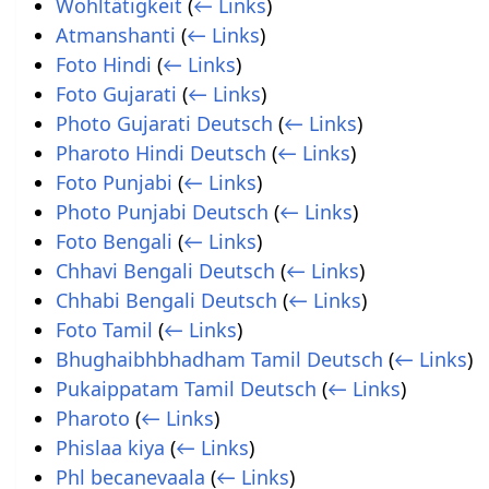
Wohltätigkeit
(
← Links
)
Atmanshanti
(
← Links
)
Foto Hindi
(
← Links
)
Foto Gujarati
(
← Links
)
Photo Gujarati Deutsch
(
← Links
)
Pharoto Hindi Deutsch
(
← Links
)
Foto Punjabi
(
← Links
)
Photo Punjabi Deutsch
(
← Links
)
Foto Bengali
(
← Links
)
Chhavi Bengali Deutsch
(
← Links
)
Chhabi Bengali Deutsch
(
← Links
)
Foto Tamil
(
← Links
)
Bhughaibhbhadham Tamil Deutsch
(
← Links
)
Pukaippatam Tamil Deutsch
(
← Links
)
Pharoto
(
← Links
)
Phislaa kiya
(
← Links
)
Phl becanevaala
(
← Links
)