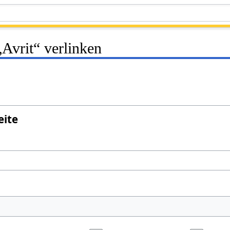
„Avrit“ verlinken
eite