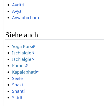
Avritti
Avya
Avyabhichara
Siehe auch
Yoga Kurs
Ischialgie
Ischialgie
Kamel
Kapalabhati
Seele
Shakti
Shanti
Siddhi