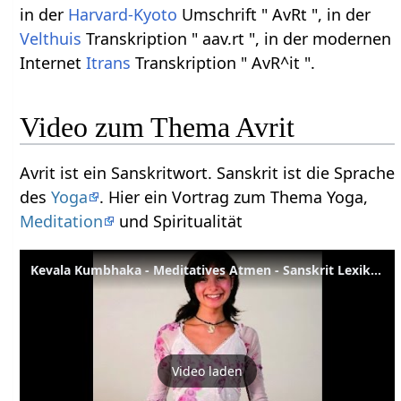
in der
Harvard-Kyoto
Umschrift " AvRt ", in der
Velthuis
Transkription " aav.rt ", in der modernen
Internet
Itrans
Transkription " AvR^it ".
Video zum Thema Avrit
Avrit ist ein Sanskritwort. Sanskrit ist die Sprache
des
Yoga
. Hier ein Vortrag zum Thema Yoga,
Meditation
und Spiritualität
Kevala Kumbhaka - Meditatives Atmen - Sanskrit Lexikon
Video laden