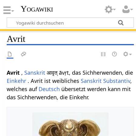
Yogawiki
Avrit
Avrit
,
Sanskrit
आवृत् āvṛt, das Sichherwenden, die
Einkehr
. Avrit ist weibliches
Sanskrit
Substantiv
,
welches auf
Deutsch
übersetzt werden kann mit
das Sichherwenden, die Einkehr.