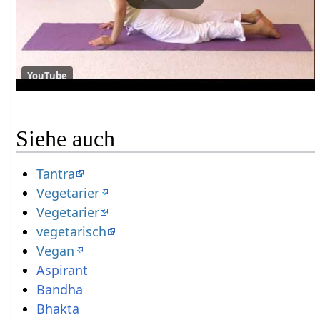
YouTube
Siehe auch
Tantra
Vegetarier
Vegetarier
vegetarisch
Vegan
Aspirant
Bandha
Bhakta