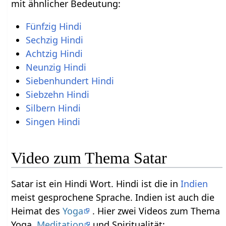
mit ähnlicher Bedeutung:
Fünfzig Hindi
Sechzig Hindi
Achtzig Hindi
Neunzig Hindi
Siebenhundert Hindi
Siebzehn Hindi
Silbern Hindi
Singen Hindi
Video zum Thema Satar
Satar ist ein Hindi Wort. Hindi ist die in
Indien
meist gesprochene Sprache. Indien ist auch die
Heimat des
Yoga
. Hier zwei Videos zum Thema
Yoga,
Meditation
und Spiritualität: