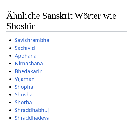
Ähnliche Sanskrit Wörter wie
Shoshin
Savishrambha
Sachivid
Apohana
Nirnashana
Bhedakarin
Vijaman
Shopha
Shosha
Shotha
Shraddhabhuj
Shraddhadeva