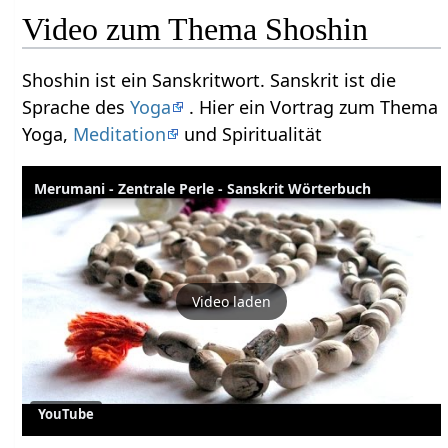
Video zum Thema Shoshin
Shoshin ist ein Sanskritwort. Sanskrit ist die
Sprache des
Yoga
. Hier ein Vortrag zum Thema
Yoga,
Meditation
und Spiritualität
Merumani - Zentrale Perle - Sanskrit Wörterbuch
Video laden
YouTube