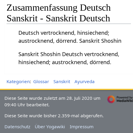
Zusammenfassung Deutsch
Sanskrit - Sanskrit Deutsch
Deutsch vertrocknend, hinsiechend;
austrocknend, dörrend. Sanskrit Shoshin
Sanskrit Shoshin Deutsch vertrocknend,
hinsiechend; austrocknend, dörrend.
Kategorien
:
Glossar
Sanskrit
Ayurveda
Diese Seite wurde zuletzt am 28. Juli 2020 um
09:40 Uhr bearbeitet.
Diese Seite wurde bisher 2.359-mal abgerufen.
Datenschutz
Über Yogawiki
Impressum