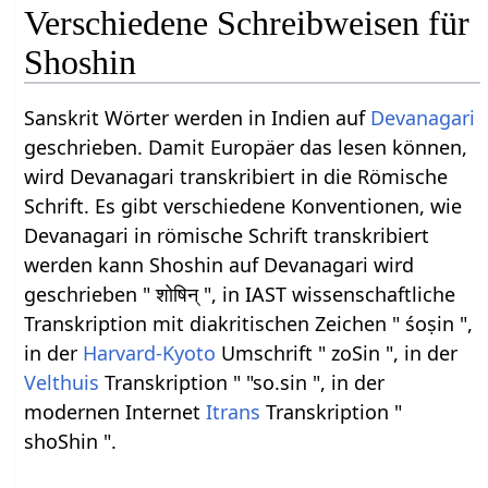
Verschiedene Schreibweisen für
Shoshin
Sanskrit Wörter werden in Indien auf
Devanagari
geschrieben. Damit Europäer das lesen können,
wird Devanagari transkribiert in die Römische
Schrift. Es gibt verschiedene Konventionen, wie
Devanagari in römische Schrift transkribiert
werden kann Shoshin auf Devanagari wird
geschrieben " शोषिन् ", in IAST wissenschaftliche
Transkription mit diakritischen Zeichen " śoṣin ",
in der
Harvard-Kyoto
Umschrift " zoSin ", in der
Velthuis
Transkription " "so.sin ", in der
modernen Internet
Itrans
Transkription "
shoShin ".