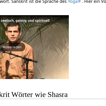
twort. Sanskrit ist die Sprache des
Yoga
. Hier ein 
seelisch, geistig und spirituell
Video laden
krit Wörter wie Shasra