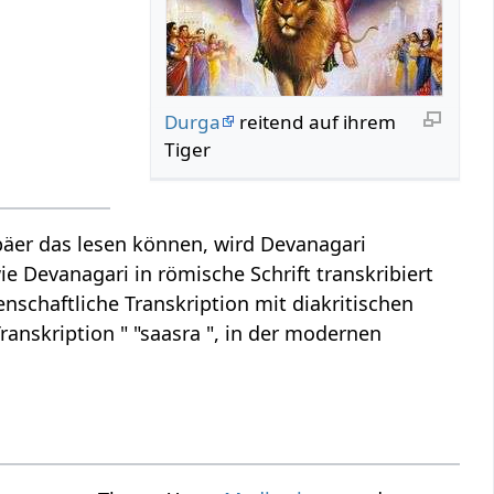
Durga
reitend auf ihrem
Tiger
äer das lesen können, wird Devanagari
ie Devanagari in römische Schrift transkribiert
enschaftliche Transkription mit diakritischen
ranskription " "saasra ", in der modernen