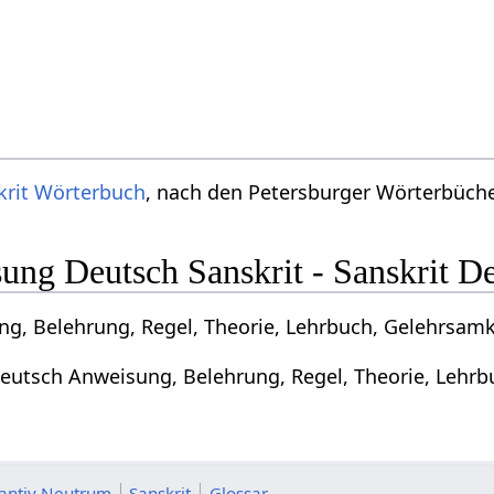
krit Wörterbuch
, nach den Petersburger Wörterbücher
ng Deutsch Sanskrit - Sanskrit D
g, Belehrung, Regel, Theorie, Lehrbuch, Gelehrsamke
Deutsch Anweisung, Belehrung, Regel, Theorie, Lehrb
tantiv Neutrum
Sanskrit
Glossar