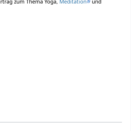
Vortrag zum Thema Yoga,
Meditation
und