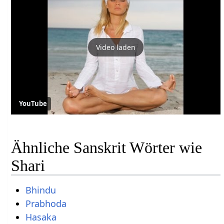
Video laden
YouTube
Ähnliche Sanskrit Wörter wie
Shari
Bhindu
Prabhoda
Hasaka