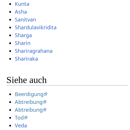
Kunta
Asha
Sanitvan
Shardulavikridita
Sharga
Sharin
Shariragrahana
Shariraka
Siehe auch
Beerdigung
Abtreibung
Abtreibung
Tod
Veda